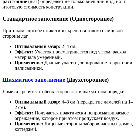
расстояние
(шаг) определяет не только внешний вид, но и
итоговую стоимость конструкции.
Стандартное заполнение (Одностороннее)
При таком способе штакетины крепятся только с лицевой
стороны лаг.
Оптимальный зазор:
2–4 см.
Эффект:
Участок просматривается под углом, расход
материала умеренный.
Применение:
Дачные участки, зонирование территории,
палисадники.
Шахматное заполнение
(Двухстороннее)
Ламели крепятся с обеих сторон лаг в шахматном порядке.
Оптимальный зазор:
4–8 см (перекрытие ламелей на 1–
2 см).
Эффект:
Получается практически непросматриваемое
ограждение, которое при этом пропускает воздух.
Применение:
Лицевые стороны заборов частных домов,
коттеджей.