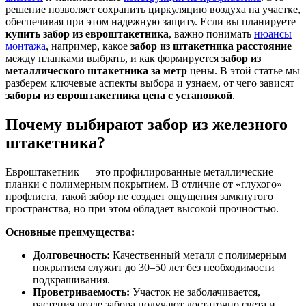
решение позволяет сохранить циркуляцию воздуха на участке,
обеспечивая при этом надежную защиту. Если вы планируете
купить забор из евроштакетника
, важно понимать
нюансы
монтажа
, например, какое
забор из штакетника расстояние
между планками выбрать, и как формируется
забор из
металлического штакетника за метр
цены. В этой статье мы
разберем ключевые аспекты выбора и узнаем, от чего зависят
заборы из евроштакетника цена с установкой
.
Почему выбирают забор из железного
штакетника?
Евроштакетник — это профилированные металлические
планки с полимерным покрытием. В отличие от «глухого»
профлиста, такой забор не создает ощущения замкнутого
пространства, но при этом обладает высокой прочностью.
Основные преимущества:
Долговечность:
Качественный металл с полимерным
покрытием служит до 30–50 лет без необходимости
подкрашивания.
Проветриваемость:
Участок не заболачивается,
растения возле забора получают достаточно света и