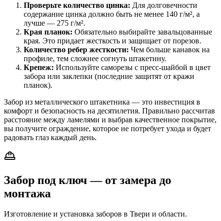
Проверьте количество цинка:
Для долговечности
содержание цинка должно быть не менее 140 г/м², а
лучше — 275 г/м².
Края планок:
Обязательно выбирайте завальцованные
края. Это придает жесткость и защищает от порезов.
Количество ребер жесткости:
Чем больше канавок на
профиле, тем сложнее согнуть штакетину.
Крепеж:
Используйте саморезы с пресс-шайбой в цвет
забора или заклепки (последние защитят от кражи
планок).
Забор из металлического штакетника — это инвестиция в
комфорт и безопасность на десятилетия. Правильно рассчитав
расстояние между ламелями и выбрав качественное покрытие,
вы получите ограждение, которое не потребует ухода и будет
радовать глаз каждый день.
Забор под ключ — от замера до
монтажа
Изготовление и установка заборов в Твери и области.