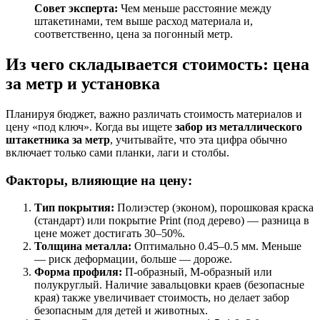
Совет эксперта:
Чем меньше расстояние между
штакетинами, тем выше расход материала и,
соответственно, цена за погонный метр.
Из чего складывается стоимость: цена
за метр и установка
Планируя бюджет, важно различать стоимость материалов и
цену «под ключ». Когда вы ищете
забор из металлического
штакетника за метр
, учитывайте, что эта цифра обычно
включает только сами планки, лаги и столбы.
Факторы, влияющие на цену:
Тип покрытия:
Полиэстер (эконом), порошковая краска
(стандарт) или покрытие Print (под дерево) — разница в
цене может достигать 30–50%.
Толщина металла:
Оптимально 0.45–0.5 мм. Меньше
— риск деформации, больше — дороже.
Форма профиля:
П-образный, М-образный или
полукруглый. Наличие завальцовки краев (безопасные
края) также увеличивает стоимость, но делает забор
безопасным для детей и животных.