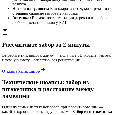
воздуха.
Низкая парусность:
Благодаря зазорам, конструкции не
страшны сильные ветровые нагрузки.
Эстетика:
Возможность имитации дерева или выбор
любого цвета по каталогу RAL.
Рассчитайте забор за 2 минуты
Выберите тип, высоту, длину — получите 3D-модель, чертёж
и точную смету. Бесплатно, без регистрации.
Открыть калькулятор
Технические нюансы: забор из
штакетника и расстояние между
ламелями
Один из самых частых вопросов при проектировании —
какой зазор оставлять между планками.
Забор из штакетника