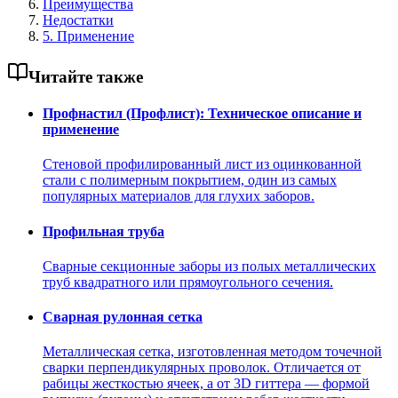
Преимущества
Недостатки
5. Применение
Читайте также
Профнастил (Профлист): Техническое описание и
применение
Стеновой профилированный лист из оцинкованной
стали с полимерным покрытием, один из самых
популярных материалов для глухих заборов.
Профильная труба
Сварные секционные заборы из полых металлических
труб квадратного или прямоугольного сечения.
Сварная рулонная сетка
Металлическая сетка, изготовленная методом точечной
сварки перпендикулярных проволок. Отличается от
рабицы жесткостью ячеек, а от 3D гиттера — формой