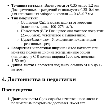
Толщина металла:
Варьируется от 0.35 мм до 1.2 мм.
Для временных ограждений используется 0.35–0.4 мм,
для капитальных заборов и кровли — 0.45–0.7 мм.
Тип покрытия:
Оцинковка (Zn):
Базовая защита от коррозии
(плотность цинка 100–275 г/м²).
Полиэстер (PE):
Глянцевое или матовое покрытие
(25–35 мкм), устойчивое к выцветанию.
Пурал/Пластизол:
Утолщенные покрытия для
агрессивных сред.
Габаритная и полезная ширина:
Из-за нахлеста при
монтаже полезная ширина всегда меньше общей
(например, у С-8 полная ширина 1200 мм, полезная —
1150 мм).
Длина листа:
Нарезается под заказ, обычно от 0.5 до 12
метров.
4. Достоинства и недостатки
Преимущества
Долговечность:
Срок службы качественного листа с
полимерным покрытием достигает 30–50 лет.