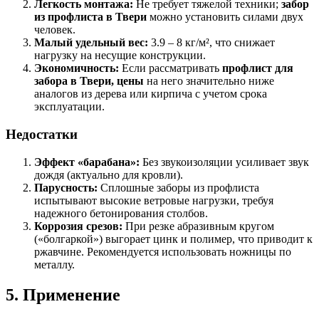
Легкость монтажа:
Не требует тяжелой техники;
забор
из профлиста в Твери
можно установить силами двух
человек.
Малый удельный вес:
3.9 – 8 кг/м², что снижает
нагрузку на несущие конструкции.
Экономичность:
Если рассматривать
профлист для
забора в Твери, цены
на него значительно ниже
аналогов из дерева или кирпича с учетом срока
эксплуатации.
Недостатки
Эффект «барабана»:
Без звукоизоляции усиливает звук
дождя (актуально для кровли).
Парусность:
Сплошные заборы из профлиста
испытывают высокие ветровые нагрузки, требуя
надежного бетонирования столбов.
Коррозия срезов:
При резке абразивным кругом
(«болгаркой») выгорает цинк и полимер, что приводит к
ржавчине. Рекомендуется использовать ножницы по
металлу.
5. Применение