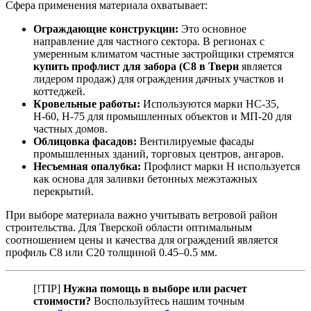
Сфера применения материала охватывает:
Ограждающие конструкции:
Это основное
направление для частного сектора. В регионах с
умеренным климатом частные застройщики стремятся
купить профлист для забора (С8 в Твери
является
лидером продаж) для ограждения дачных участков и
коттеджей.
Кровельные работы:
Используются марки НС-35,
Н-60, Н-75 для промышленных объектов и МП-20 для
частных домов.
Облицовка фасадов:
Вентилируемые фасады
промышленных зданий, торговых центров, ангаров.
Несъемная опалубка:
Профлист марки Н используется
как основа для заливки бетонных межэтажных
перекрытий.
При выборе материала важно учитывать ветровой район
строительства. Для Тверской области оптимальным
соотношением цены и качества для ограждений является
профиль С8 или С20 толщиной 0.45–0.5 мм.
[!TIP]
Нужна помощь в выборе или расчет
стоимости?
Воспользуйтесь нашим точным