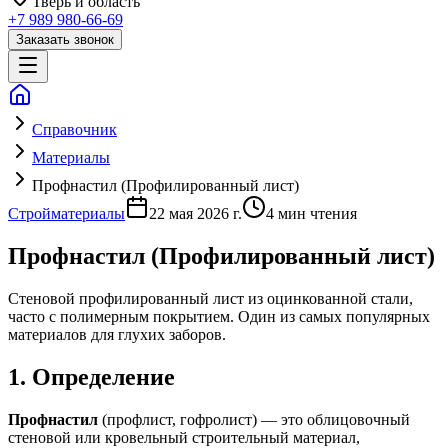
Тверь
и область
+7 989 980-66-69
Заказать звонок
Справочник
Материалы
Профнастил (Профилированный лист)
Стройматериалы
22 мая 2026 г.
4
мин чтения
Профнастил (Профилированный лист)
Стеновой профилированный лист из оцинкованной стали,
часто с полимерным покрытием. Один из самых популярных
материалов для глухих заборов.
1. Определение
Профнастил
(профлист, гофролист) — это облицовочный
стеновой или кровельный строительный материал,