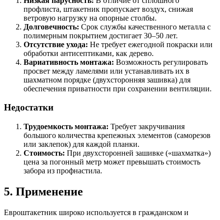
Низкая парусность:
В отличие от сплошного
профлиста, штакетник пропускает воздух, снижая
ветровую нагрузку на опорные столбы.
Долговечность:
Срок службы качественного металла с
полимерным покрытием достигает 30–50 лет.
Отсутствие ухода:
Не требует ежегодной покраски или
обработки антисептиками, как дерево.
Вариативность монтажа:
Возможность регулировать
просвет между ламелями или устанавливать их в
шахматном порядке (двухсторонняя зашивка) для
обеспечения приватности при сохранении вентиляции.
Недостатки
Трудоемкость монтажа:
Требует закручивания
большого количества крепежных элементов (саморезов
или заклепок) для каждой планки.
Стоимость:
При двухсторонней зашивке («шахматка»)
цена за погонный метр может превышать стоимость
забора из профнастила.
5. Применение
Евроштакетник широко используется в гражданском и