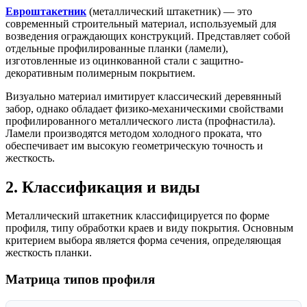
Евроштакетник
(металлический штакетник) — это
современный строительный материал, используемый для
возведения ограждающих конструкций. Представляет собой
отдельные профилированные планки (ламели),
изготовленные из оцинкованной стали с защитно-
декоративным полимерным покрытием.
Визуально материал имитирует классический деревянный
забор, однако обладает физико-механическими свойствами
профилированного металлического листа (профнастила).
Ламели производятся методом холодного проката, что
обеспечивает им высокую геометрическую точность и
жесткость.
2. Классификация и виды
Металлический штакетник классифицируется по форме
профиля, типу обработки краев и виду покрытия. Основным
критерием выбора является форма сечения, определяющая
жесткость планки.
Матрица типов профиля