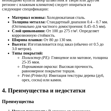
необходимо купить забор штакетник в Твери или другом
регионе с влажным климатом) следует опираться на
следующие спецификации:
Материал основы:
Холоднокатаная сталь.
Толщина металла:
Стандартный диапазон 0.4 – 0.7 мм.
(Оптимально для частного домостроения: 0.45–0.5 мм).
Слой цинкования:
От 100 до 275 г/м². Определяет
коррозионную стойкость.
Ширина планки:
От 80 до 130 мм.
Высота:
Изготавливается под заказ (обычно от 0.5 до
3.0 метров).
Типы покрытий:
Полиэстер (PE):
Глянцевое или матовое, толщина
25-35 мкм.
Порошковая окраска:
Высокая прочность,
равномерное покрытие торцов.
Print (Printech):
Имитация текстуры дерева (дуб,
орех, сосна) или камня.
4. Преимущества и недостатки
Преимущества