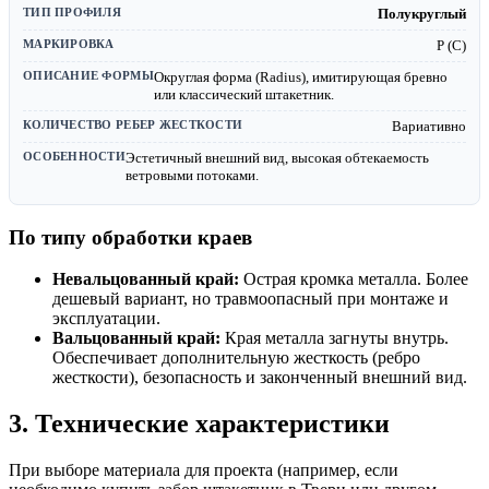
Полукруглый
Р (C)
Округлая форма (Radius), имитирующая бревно
или классический штакетник.
Вариативно
Эстетичный внешний вид, высокая обтекаемость
ветровыми потоками.
По типу обработки краев
Невальцованный край:
Острая кромка металла. Более
дешевый вариант, но травмоопасный при монтаже и
эксплуатации.
Вальцованный край:
Края металла загнуты внутрь.
Обеспечивает дополнительную жесткость (ребро
жесткости), безопасность и законченный внешний вид.
3. Технические характеристики
При выборе материала для проекта (например, если