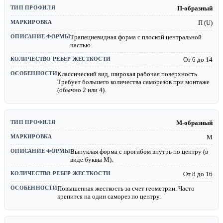
П-образный
П (U)
Трапециевидная форма с плоской центральной
частью.
От 6 до 14
Классический вид, широкая рабочая поверхность.
Требует большего количества саморезов при монтаже
(обычно 2 или 4).
М-образный
М
Выпуклая форма с прогибом внутрь по центру (в
виде буквы М).
От 8 до 16
Повышенная жесткость за счет геометрии. Часто
крепится на один саморез по центру.