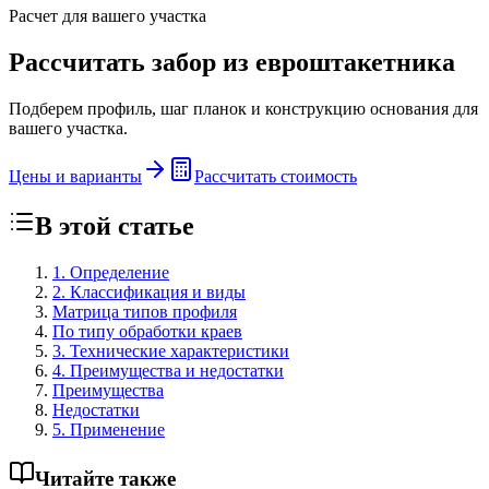
Расчет для вашего участка
Рассчитать забор из евроштакетника
Подберем профиль, шаг планок и конструкцию основания для
вашего участка.
Цены и варианты
Рассчитать стоимость
В этой статье
1. Определение
2. Классификация и виды
Матрица типов профиля
По типу обработки краев
3. Технические характеристики
4. Преимущества и недостатки
Преимущества
Недостатки
5. Применение
Читайте также