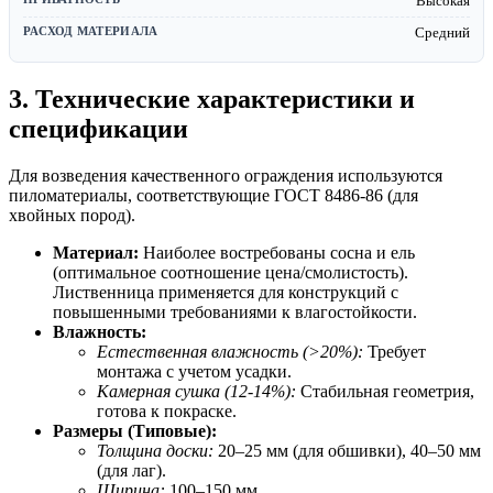
Высокая
Средний
3. Технические характеристики и
спецификации
Для возведения качественного ограждения используются
пиломатериалы, соответствующие ГОСТ 8486-86 (для
хвойных пород).
Материал:
Наиболее востребованы сосна и ель
(оптимальное соотношение цена/смолистость).
Лиственница применяется для конструкций с
повышенными требованиями к влагостойкости.
Влажность:
Естественная влажность (>20%):
Требует
монтажа с учетом усадки.
Камерная сушка (12-14%):
Стабильная геометрия,
готова к покраске.
Размеры (Типовые):
Толщина доски:
20–25 мм (для обшивки), 40–50 мм
(для лаг).
Ширина:
100–150 мм.