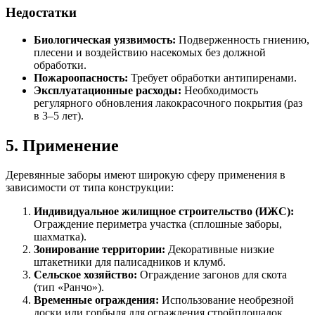
Недостатки
Биологическая уязвимость:
Подверженность гниению,
плесени и воздействию насекомых без должной
обработки.
Пожароопасность:
Требует обработки антипиренами.
Эксплуатационные расходы:
Необходимость
регулярного обновления лакокрасочного покрытия (раз
в 3–5 лет).
5. Применение
Деревянные заборы имеют широкую сферу применения в
зависимости от типа конструкции:
Индивидуальное жилищное строительство (ИЖС):
Ограждение периметра участка (сплошные заборы,
шахматка).
Зонирование территории:
Декоративные низкие
штакетники для палисадников и клумб.
Сельское хозяйство:
Ограждение загонов для скота
(тип «Ранчо»).
Временные ограждения:
Использование необрезной
доски или горбыля для ограждения стройплощадок.