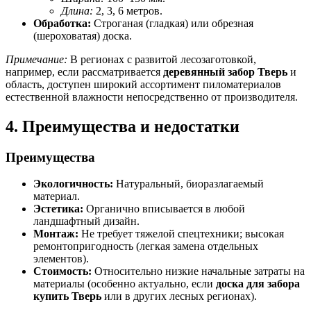
Длина:
2, 3, 6 метров.
Обработка:
Строганая (гладкая) или обрезная
(шероховатая) доска.
Примечание:
В регионах с развитой лесозаготовкой,
например, если рассматривается
деревянный забор Тверь
и
область, доступен широкий ассортимент пиломатериалов
естественной влажности непосредственно от производителя.
4. Преимущества и недостатки
Преимущества
Экологичность:
Натуральный, биоразлагаемый
материал.
Эстетика:
Органично вписывается в любой
ландшафтный дизайн.
Монтаж:
Не требует тяжелой спецтехники; высокая
ремонтопригодность (легкая замена отдельных
элементов).
Стоимость:
Относительно низкие начальные затраты на
материалы (особенно актуально, если
доска для забора
купить Тверь
или в других лесных регионах).