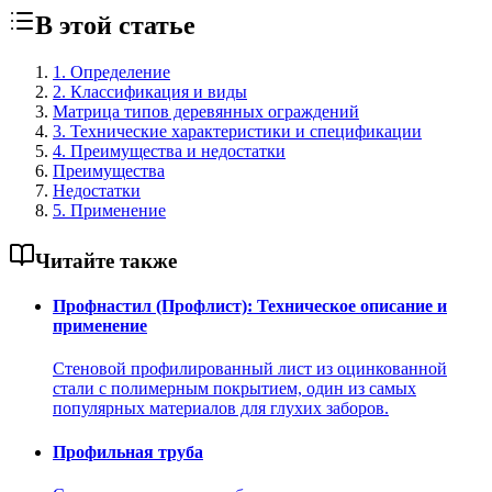
В этой статье
1. Определение
2. Классификация и виды
Матрица типов деревянных ограждений
3. Технические характеристики и спецификации
4. Преимущества и недостатки
Преимущества
Недостатки
5. Применение
Читайте также
Профнастил (Профлист): Техническое описание и
применение
Стеновой профилированный лист из оцинкованной
стали с полимерным покрытием, один из самых
популярных материалов для глухих заборов.
Профильная труба