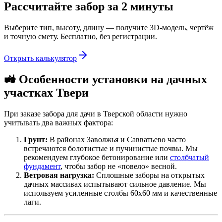
Рассчитайте забор за 2 минуты
Выберите тип, высоту, длину — получите 3D-модель, чертёж
и точную смету. Бесплатно, без регистрации.
Открыть калькулятор
🚜 Особенности установки на дачных
участках Твери
При заказе забора для дачи в Тверской области нужно
учитывать два важных фактора:
Грунт:
В районах Заволжья и Савватьево часто
встречаются болотистые и пучинистые почвы. Мы
рекомендуем глубокое бетонирование или
столбчатый
фундамент
, чтобы забор не «повело» весной.
Ветровая нагрузка:
Сплошные заборы на открытых
дачных массивах испытывают сильное давление. Мы
используем усиленные столбы 60х60 мм и качественные
лаги.