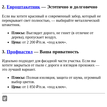
2.
Евроштакетник
— Эстетично и долговечно
Если вы хотите красивый и современный забор, который не
перекрывает свет полностью, — выбирайте металлический
штакетник.
Плюсы:
Выглядит дорого, не гниет (в отличие от
дерева), пропускает воздух.
Цена:
от 2 200 ₽/п.м. «под ключ».
3.
Профнастил
— Ваша приватность
Идеально подходит для фасадной части участка. Если вы
хотите закрыться от пыли с дороги и взглядов прохожих —
это лучший вариант.
Плюсы:
Полная изоляция, защита от шума, огромный
выбор цветов.
Цена:
от 1 850 ₽/п.м. «под ключ».