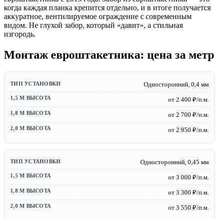
когда каждая планка крепится отдельно, и в итоге получается
аккуратное, вентилируемое ограждение с современным
видом. Не глухой забор, который «давит», а стильная
изгородь.
Монтаж евроштакетника: цена за метр
Односторонний, 0,4 мм
от 2 400 ₽/п.м.
от 2 700 ₽/п.м.
от 2 950 ₽/п.м.
Односторонний, 0,45 мм
от 3 000 ₽/п.м.
от 3 300 ₽/п.м.
от 3 550 ₽/п.м.