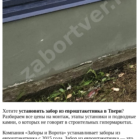
Хотите
установить забор из евроштакетника в Твери
?
Разбираем все цены на монтаж, этапы установки и подводные
камни, о которых не говорят в строительных гипермаркетах.
Компания «Заборы и Ворота» устанавливает заборы из
евроштакетника с 2015 года. Забор из евроштакетника — это