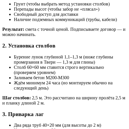
Грунт (чтобы выбрать метод установки столбов)
Перепады высот (чтобы забор не «плясал»)
Свободный доступ для доставки
Наличие подземных коммуникаций (трубы, кабели)
Результат:
смета с точной ценой. Подписываете договор — и
можно начинать.
2. Установка столбов
Бурение лунок глубиной 1,1–1,3 м (ниже глубины
промерзания в Твери — 1,3 м для глины)
Столб 60×60 мм ставится строго вертикально
(проверяем уровнем)
Заливаем бетон М200-М300
Ждём минимум 24 часа (но монтируем обычно на
следующий день)
Шаг столбов:
2,5 м. Это рассчитано на ширину пролёта 2,5 м
и планку длиной 2 м.
3. Приварка лаг
Два ряда труб 40×20 мм (для высоты до 2 м)