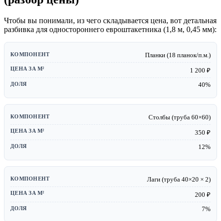
Чтобы вы понимали, из чего складывается цена, вот детальная
разбивка для одностороннего евроштакетника (1,8 м, 0,45 мм):
Планки (18 планок/п.м.)
1 200 ₽
40%
Столбы (труба 60×60)
350 ₽
12%
Лаги (труба 40×20 × 2)
200 ₽
7%