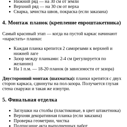
Нижний ряд — на 30 см от земли
Верхний ряд — на 30 см от верха
Сварка, зачистка швов, покраска (если заказана)
4. Монтаж планок (крепление евроштакетника)
Самый красивый этап — когда на пустой каркас начинают
«нарастать» планки:
Каждая планка крепится 2 саморезами к верхней и
нижней лаге
Зазор между планками: 2-4 см (регулируется по
желанию)
На 1 п.м. — 18-20 планок (в зависимости от зазора)
Двусторонний монтаж (шахматка):
планки крепятся с двух
сторон каркаса, сдвинуты на пол-зазора. Получается глухая
стена снаружи и такая же изнутри.
5. Финальная отделка
Заглушки на столбы (пластиковые, в цвет штакетника)
Верхняя декоративная планка (если заказана)
Проверка геометрии, чистка
Подписание акта выполненных работ