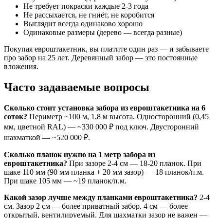
Не требует покраски каждые 2-3 года
Не рассыхается, не гниёт, не коробится
Выглядит всегда одинаково хорошо
Одинаковые размеры (дерево — всегда разные)
Покупая евроштакетник, вы платите один раз — и забываете
про забор на 25 лет. Деревянный забор — это постоянные
вложения.
Часто задаваемые вопросы
Сколько стоит установка забора из евроштакетника на 6
соток?
Периметр ~100 м, 1,8 м высота. Односторонний (0,45
мм, цветной RAL) — ~330 000 ₽ под ключ. Двусторонний
шахматкой — ~520 000 ₽.
Сколько планок нужно на 1 метр забора из
евроштакетника?
При зазоре 2-4 см — 18-20 планок. При
шаке 110 мм (90 мм планка + 20 мм зазор) — 18 планок/п.м.
При шаке 105 мм — ~19 планок/п.м.
Какой зазор лучше между планками евроштакетника?
2-4
см. Зазор 2 см — более приватный забор. 4 см — более
открытый, вентилируемый. Для шахматки зазор не важен —