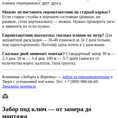
планки перекрывают друг друга.
Можно ли поставить евроштакетник на старый каркас?
Если старые столбы в хорошем состоянии (ровные, не
ржавые, стоят вертикально) — можно. Нужно проверить лаги
и заменить их если нужно.
Евроштакетник шахматка: сколько планок на метр?
Для
шахматной раскладки — 36-40 планок/п.м. (в 2 раза больше,
чем односторонний). Поэтому цена почти в 2 раза выше.
Сколько дней занимает монтаж?
Стандартный забор 30 м —
2-3 дня. 50 м — 3-4 дня. 100 м — 5-7 дней (зависит от
количества ворот, калиток, типа грунта).
Компания «Заборы и Ворота» —
забор из евроштакетника
в
Твери с установкой под ключ. Тел: +7 (989) 980-66-69.
Заказать монтаж
Забор под ключ — от замера до
монтажа