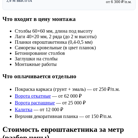
от 6 300 ₽/п.м.
Что входит в цену монтажа
Столбы 60×60 мм, длина под высоту
Лаги 40×20 мм, 2 ряда (до 2 м высоты)
Планки евроштакетника (0,4-0,5 мм)
Саморезы кровельные (в цвет планок)
Бетонирование столбов
Заглушки на столбы
Монтажные работы
Что оплачивается отдельно
Покраска каркаса (грунт + эмаль) — от 250 ₽/п.м.
Ворота откатные
— от 62 000 ₽
Ворота распашные
— от 25 000 ₽
Калитка
— от 12 000 ₽
Верхняя декоративная планка — от 150 ₽/п.м.
Стоимость евроштакетника за метр
(разбор цены)