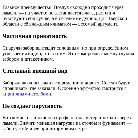
Главное преимущество. Воздух свободно проходит через
ламели — на участке не застаивается влага, растения
чувствуют себя лучше, а в беседке не душно. Для Тверской
области с её влажным климатом — весомый аргумент.
Частичная приватность
Снаружи забор выглядит сплошным, но при определённом
угле зрения видно, что за ним. Это компромисс между глухим
забором и штакетником.
Стильный внешний вид
Забор-жалюзи выглядит современно и дорого. Соседи будут
спрашивать, где заказали. Особенно эффектно смотрится с
кирпичными столбами
.
Не создаёт парусность
В отличие от сплошного профнастила, ветер проходит через
ламели. Значит, меньшая нагрузка на столбы и фундамент —
забор устойчивее при штормовом ветре.