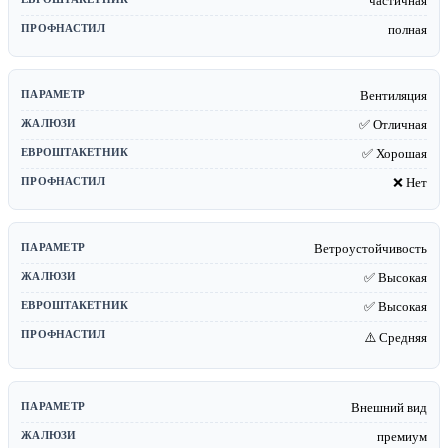
частичная
полная
Вентиляция
✅ Отличная
✅ Хорошая
❌ Нет
Ветроустойчивость
✅ Высокая
✅ Высокая
⚠️ Средняя
Внешний вид
премиум