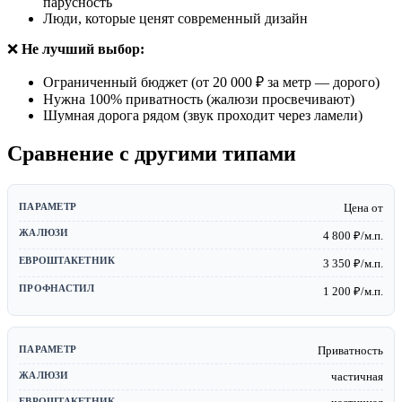
парусность
Люди, которые ценят современный дизайн
❌
Не лучший выбор:
Ограниченный бюджет (от 20 000 ₽ за метр — дорого)
Нужна 100% приватность (жалюзи просвечивают)
Шумная дорога рядом (звук проходит через ламели)
Сравнение с другими типами
Цена от
4 800 ₽/м.п.
3 350 ₽/м.п.
1 200 ₽/м.п.
Приватность
частичная