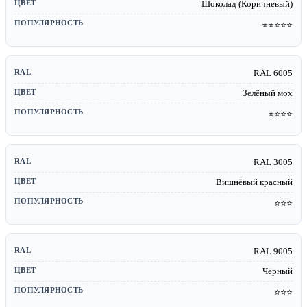
Шоколад (Коричневый)
⭐⭐⭐⭐⭐
RAL 6005
Зелёный мох
⭐⭐⭐⭐
RAL 3005
Вишнёвый красный
⭐⭐⭐
RAL 9005
Чёрный
⭐⭐⭐