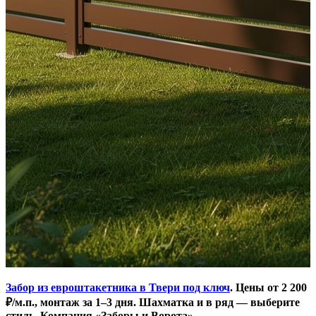
Забор из евроштакетника в Твери под ключ
. Цены от 2 200
₽/м.п., монтаж за 1–3 дня. Шахматка и в ряд — выберите
стиль. Компания «Заборы и Ворота».