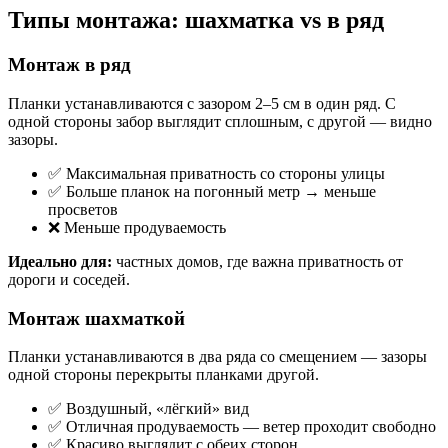
Типы монтажа: шахматка vs в ряд
Монтаж в ряд
Планки устанавливаются с зазором 2–5 см в один ряд. С
одной стороны забор выглядит сплошным, с другой — видно
зазоры.
✅ Максимальная приватность со стороны улицы
✅ Больше планок на погонный метр → меньше
просветов
❌ Меньше продуваемость
Идеально для:
частных домов, где важна приватность от
дороги и соседей.
Монтаж шахматкой
Планки устанавливаются в два ряда со смещением — зазоры
одной стороны перекрыты планками другой.
✅ Воздушный, «лёгкий» вид
✅ Отличная продуваемость — ветер проходит свободно
✅ Красиво выглядит с обеих сторон