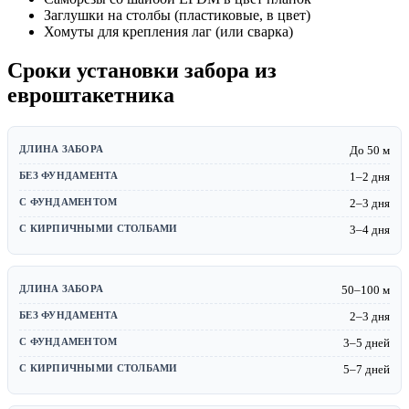
Заглушки на столбы (пластиковые, в цвет)
Хомуты для крепления лаг (или сварка)
Сроки установки забора из
евроштакетника
До 50 м
1–2 дня
2–3 дня
3–4 дня
50–100 м
2–3 дня
3–5 дней
5–7 дней