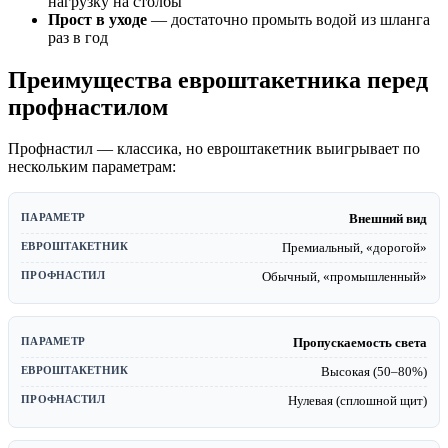
нагрузку на столбы
Прост в уходе
— достаточно промыть водой из шланга
раз в год
Преимущества евроштакетника перед
профнастилом
Профнастил — классика, но евроштакетник выигрывает по
нескольким параметрам:
Внешний вид
Премиальный, «дорогой»
Обычный, «промышленный»
Пропускаемость света
Высокая (50–80%)
Нулевая (сплошной щит)