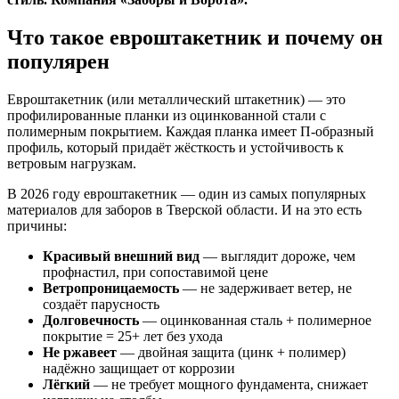
Что такое евроштакетник и почему он
популярен
Евроштакетник (или металлический штакетник) — это
профилированные планки из оцинкованной стали с
полимерным покрытием. Каждая планка имеет П-образный
профиль, который придаёт жёсткость и устойчивость к
ветровым нагрузкам.
В 2026 году евроштакетник — один из самых популярных
материалов для заборов в Тверской области. И на это есть
причины:
Красивый внешний вид
— выглядит дороже, чем
профнастил, при сопоставимой цене
Ветропроницаемость
— не задерживает ветер, не
создаёт парусность
Долговечность
— оцинкованная сталь + полимерное
покрытие = 25+ лет без ухода
Не ржавеет
— двойная защита (цинк + полимер)
надёжно защищает от коррозии
Лёгкий
— не требует мощного фундамента, снижает