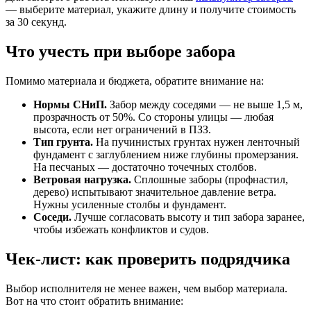
— выберите материал, укажите длину и получите стоимость
за 30 секунд.
Что учесть при выборе забора
Помимо материала и бюджета, обратите внимание на:
Нормы СНиП.
Забор между соседями — не выше 1,5 м,
прозрачность от 50%. Со стороны улицы — любая
высота, если нет ограничений в ПЗЗ.
Тип грунта.
На пучинистых грунтах нужен ленточный
фундамент с заглублением ниже глубины промерзания.
На песчаных — достаточно точечных столбов.
Ветровая нагрузка.
Сплошные заборы (профнастил,
дерево) испытывают значительное давление ветра.
Нужны усиленные столбы и фундамент.
Соседи.
Лучше согласовать высоту и тип забора заранее,
чтобы избежать конфликтов и судов.
Чек-лист: как проверить подрядчика
Выбор исполнителя не менее важен, чем выбор материала.
Вот на что стоит обратить внимание: