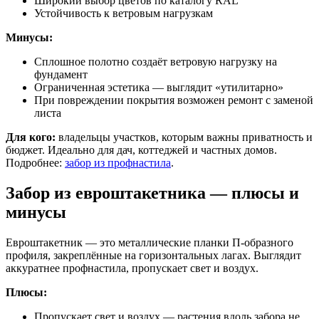
Широкий выбор цветов по каталогу RAL
Устойчивость к ветровым нагрузкам
Минусы:
Сплошное полотно создаёт ветровую нагрузку на
фундамент
Ограниченная эстетика — выглядит «утилитарно»
При повреждении покрытия возможен ремонт с заменой
листа
Для кого:
владельцы участков, которым важны приватность и
бюджет. Идеально для дач, коттеджей и частных домов.
Подробнее:
забор из профнастила
.
Забор из евроштакетника — плюсы и
минусы
Евроштакетник — это металлические планки П-образного
профиля, закреплённые на горизонтальных лагах. Выглядит
аккуратнее профнастила, пропускает свет и воздух.
Плюсы:
Пропускает свет и воздух — растения вдоль забора не