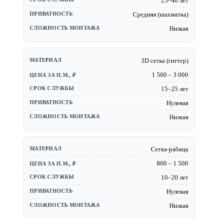
25–40 лет
Средняя (шахматка)
Низкая
3D сетка (гиттер)
1 500 – 3 000
15–25 лет
Нулевая
Низкая
Сетка-рабица
800 – 1 500
10–20 лет
Нулевая
Низкая