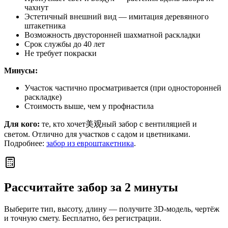
чахнут
Эстетичный внешний вид — имитация деревянного
штакетника
Возможность двусторонней шахматной раскладки
Срок службы до 40 лет
Не требует покраски
Минусы:
Участок частично просматривается (при односторонней
раскладке)
Стоимость выше, чем у профнастила
Для кого:
те, кто хочет美观ный забор с вентиляцией и
светом. Отлично для участков с садом и цветниками.
Подробнее:
забор из евроштакетника
.
Рассчитайте забор за 2 минуты
Выберите тип, высоту, длину — получите 3D-модель, чертёж
и точную смету. Бесплатно, без регистрации.