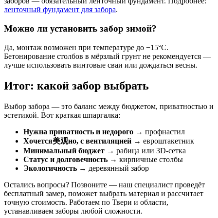
заборов — обязательный ленточный фундамент. Подробнее:
ленточный фундамент для забора
.
Можно ли установить забор зимой?
Да, монтаж возможен при температуре до −15°C.
Бетонирование столбов в мёрзлый грунт не рекомендуется —
лучше использовать винтовые сваи или дождаться весны.
Итог: какой забор выбрать
Выбор забора — это баланс между бюджетом, приватностью и
эстетикой. Вот краткая шпаргалка:
Нужна приватность и недорого
→ профнастил
Хочется美观но, с вентиляцией
→ евроштакетник
Минимальный бюджет
→ рабица или 3D-сетка
Статус и долговечность
→ кирпичные столбы
Экологичность
→ деревянный забор
Остались вопросы? Позвоните — наш специалист проведёт
бесплатный замер, поможет выбрать материал и рассчитает
точную стоимость. Работаем по Твери и области,
устанавливаем заборы любой сложности.