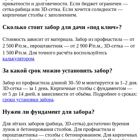
приватности и долговечности. Если бюджет ограничен —
сетка-рабица или 3D-сетка. Если хочется солидности —
кирпичные столбы с заполнением.
Сколько стоит забор для дачи «под ключ»?
Стоимость зависит от материала. Забор из профнастила — от
2 500 ₽/п.м., евроштакетник — от 2 900 ₽/п.м., 3D-сетка — от
1 500 ₽/п.м. Для точного расчёта воспользуйтесь
калькулятором
.
За какой срок можно установить забор?
Забор из профнастила длиной 30–50 м монтируется за 1–2 дня.
3D-сетка — за 1 день. Кирпичные столбы с фундаментом —
от 5 до 14 дней, в зависимости от объёма. Подробнее о сроках:
сроки установки забора
.
Нужен ли фундамент для забора?
Для лёгких заборов (рабица, 3D-сетка) достаточно бурения
лунок и бетонирования столбов. Для профнастила и
евроштакетника — столбы с бетонированием. Для кирпичных