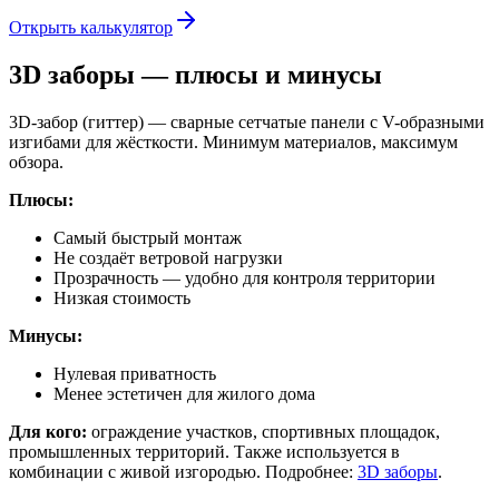
Открыть калькулятор
3D заборы — плюсы и минусы
3D-забор (гиттер) — сварные сетчатые панели с V-образными
изгибами для жёсткости. Минимум материалов, максимум
обзора.
Плюсы:
Самый быстрый монтаж
Не создаёт ветровой нагрузки
Прозрачность — удобно для контроля территории
Низкая стоимость
Минусы:
Нулевая приватность
Менее эстетичен для жилого дома
Для кого:
ограждение участков, спортивных площадок,
промышленных территорий. Также используется в
комбинации с живой изгородью. Подробнее:
3D заборы
.