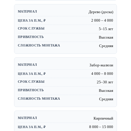
Дерево (доска)
2 000 – 4 000
5–15 лет
Высокая
Средняя
Забор-жалюзи
4 000 – 8 000
25–30 лет
Высокая
Средняя
Кирпичный
8 000 – 15 000