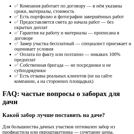
✅ Компания работает по договору — в нём указаны
сроки, материалы, стоимость
✅ Есть портфолио и фотографии завершённых работ
✅ Предоставляется смета до начала работ — без
скрытых доплат
✅ Гарантия на работу и материалы — прописана в
договоре
✅ Замер участка бесплатный — специалист приезжает и
оценивает условия
✅ Оплата по факту или поэтапно — никаких 100%
предоплат
✅ Собственная бригада — не посредники и не
субподрядчики
✅ Есть отзывы реальных клиентов (не на сайте
компании, а на сторонних площадках)
FAQ: частые вопросы о заборах для
дачи
Какой забор лучше поставить на даче?
Для большинства дачных участков оптимален забор из
профнастила или евроштакетника — сочетание цены,