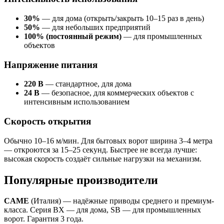
30%
— для дома (открыть/закрыть 10–15 раз в день)
50%
— для небольших предприятий
100% (постоянный режим)
— для промышленных
объектов
Напряжение питания
220 В
— стандартное, для дома
24 В
— безопасное, для коммерческих объектов с
интенсивным использованием
Скорость открытия
Обычно 10–16 м/мин. Для бытовых ворот ширина 3–4 метра
— откроются за 15–25 секунд. Быстрее не всегда лучше:
высокая скорость создаёт сильные нагрузки на механизм.
Популярные производители
CAME
(Италия) — надёжные приводы среднего и премиум-
класса. Серия BX — для дома, SB — для промышленных
ворот. Гарантия 3 года.