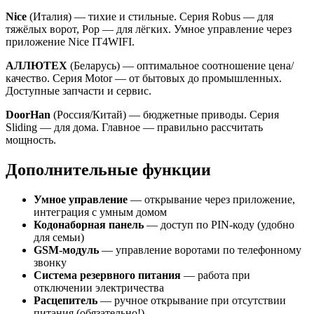
Nice
(Италия) — тихие и стильные. Серия Robus — для
тяжёлых ворот, Pop — для лёгких. Умное управление через
приложение Nice IT4WIFI.
АЛЛЮТЕХ
(Беларусь) — оптимальное соотношение цена/
качество. Серия Motor — от бытовых до промышленных.
Доступные запчасти и сервис.
DoorHan
(Россия/Китай) — бюджетные приводы. Серия
Sliding — для дома. Главное — правильно рассчитать
мощность.
Дополнительные функции
Умное управление
— открывание через приложение,
интеграция с умным домом
Кодонаборная панель
— доступ по PIN-коду (удобно
для семьи)
GSM-модуль
— управление воротами по телефонному
звонку
Система резервного питания
— работа при
отключении электричества
Расцепитель
— ручное открывание при отсутствии
питания (обязательно!)