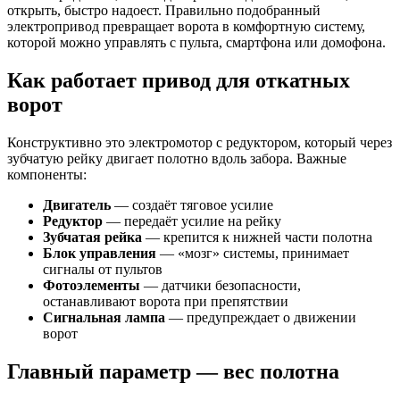
открыть, быстро надоест. Правильно подобранный
электропривод превращает ворота в комфортную систему,
которой можно управлять с пульта, смартфона или домофона.
Как работает привод для откатных
ворот
Конструктивно это электромотор с редуктором, который через
зубчатую рейку двигает полотно вдоль забора. Важные
компоненты:
Двигатель
— создаёт тяговое усилие
Редуктор
— передаёт усилие на рейку
Зубчатая рейка
— крепится к нижней части полотна
Блок управления
— «мозг» системы, принимает
сигналы от пультов
Фотоэлементы
— датчики безопасности,
останавливают ворота при препятствии
Сигнальная лампа
— предупреждает о движении
ворот
Главный параметр — вес полотна