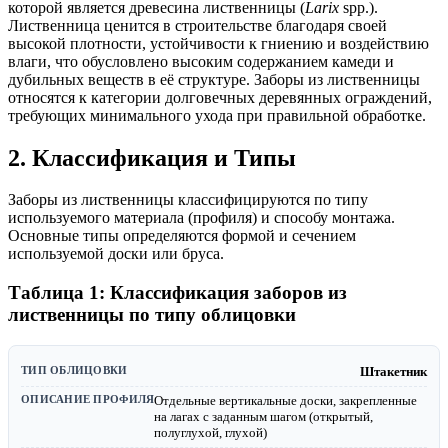
которой является древесина лиственницы (
Larix
spp.).
Лиственница ценится в строительстве благодаря своей
высокой плотности, устойчивости к гниению и воздействию
влаги, что обусловлено высоким содержанием камеди и
дубильных веществ в её структуре. Заборы из лиственницы
относятся к категории долговечных деревянных ограждений,
требующих минимального ухода при правильной обработке.
2. Классификация и Типы
Заборы из лиственницы классифицируются по типу
используемого материала (профиля) и способу монтажа.
Основные типы определяются формой и сечением
используемой доски или бруса.
Таблица 1: Классификация заборов из
лиственницы по типу облицовки
Штакетник
Отдельные вертикальные доски, закрепленные
на лагах с заданным шагом (открытый,
полуглухой, глухой)