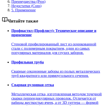
Преимущества (Pros)
Недостатки (Cons)
5. Применение
Читайте также
Профнастил (Профлист): Техническое описание и
применение
Стеновой профилированный лист из оцинкованной
стали с полимерным покрытием, один из самых
популярных материалов для глухих заборов.
Профильная труба
Сварные секционные заборы из полых металлических
труб квадратного или прямоугольного сечения.
Сварная рулонная сетка
Металлическая сетка, изготовленная методом точечной
сварки перпендикулярных проволок. Отличается от
рабицы жесткостью ячеек, а от 3D гиттера — формой