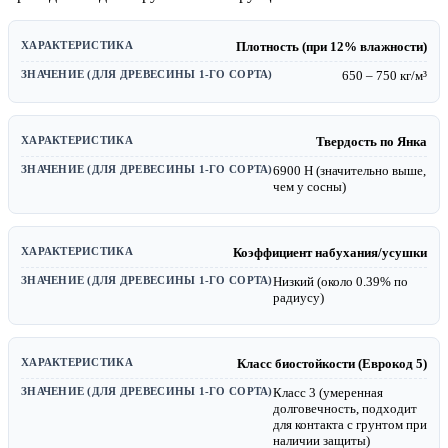
Плотность (при 12% влажности)
650 – 750 кг/м³
Твердость по Янка
6900 Н (значительно выше,
чем у сосны)
Коэффициент набухания/усушки
Низкий (около 0.39% по
радиусу)
Класс биостойкости (Еврокод 5)
Класс 3 (умеренная
долговечность, подходит
для контакта с грунтом при
наличии защиты)