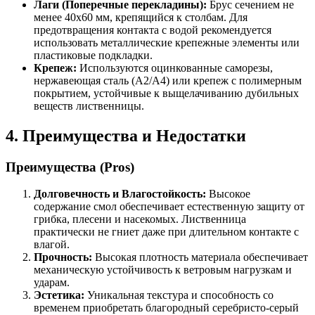
Лаги (Поперечные перекладины):
Брус сечением не
менее 40х60 мм, крепящийся к столбам. Для
предотвращения контакта с водой рекомендуется
использовать металлические крепежные элементы или
пластиковые подкладки.
Крепеж:
Используются оцинкованные саморезы,
нержавеющая сталь (A2/A4) или крепеж с полимерным
покрытием, устойчивые к выщелачиванию дубильных
веществ лиственницы.
4. Преимущества и Недостатки
Преимущества (Pros)
Долговечность и Влагостойкость:
Высокое
содержание смол обеспечивает естественную защиту от
грибка, плесени и насекомых. Лиственница
практически не гниет даже при длительном контакте с
влагой.
Прочность:
Высокая плотность материала обеспечивает
механическую устойчивость к ветровым нагрузкам и
ударам.
Эстетика:
Уникальная текстура и способность со
временем приобретать благородный серебристо-серый