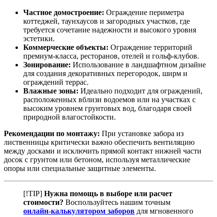
Частное домостроение:
Ограждение периметра
коттеджей, таунхаусов и загородных участков, где
требуется сочетание надежности и высокого уровня
эстетики.
Коммерческие объекты:
Ограждение территорий
премиум-класса, ресторанов, отелей и гольф-клубов.
Зонирование:
Использование в ландшафтном дизайне
для создания декоративных перегородок, ширм и
ограждений террас.
Влажные зоны:
Идеально подходит для ограждений,
расположенных вблизи водоемов или на участках с
высоким уровнем грунтовых вод, благодаря своей
природной влагостойкости.
Рекомендации по монтажу:
При установке забора из
лиственницы критически важно обеспечить вентиляцию
между досками и исключить прямой контакт нижней части
досок с грунтом или бетоном, используя металлические
опоры или специальные защитные элементы.
[!TIP]
Нужна помощь в выборе или расчет
стоимости?
Воспользуйтесь нашим точным
онлайн-калькулятором заборов
для мгновенного