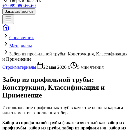
Тверь
и область
+7 989 980-66-69
Заказать звонок
Справочник
Материалы
Забор из профильной трубы: Конструкция, Классификация
и Применение
Стройматериалы
22 мая 2026 г.
5
мин чтения
Забор из профильной трубы:
Конструкция, Классификация и
Применение
Использование профильных труб в качестве основы каркаса
или элементов заполнения забора.
Забор из профильной трубы
(также известный как
забор из
профтрубы
,
забор из трубы
,
забор из профиля
или
забор из