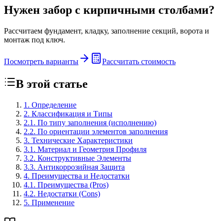
Нужен забор с кирпичными столбами?
Рассчитаем фундамент, кладку, заполнение секций, ворота и
монтаж под ключ.
Посмотреть варианты
Рассчитать стоимость
В этой статье
1. Определение
2. Классификация и Типы
2.1. По типу заполнения (исполнению)
2.2. По ориентации элементов заполнения
3. Технические Характеристики
3.1. Материал и Геометрия Профиля
3.2. Конструктивные Элементы
3.3. Антикоррозийная Защита
4. Преимущества и Недостатки
4.1. Преимущества (Pros)
4.2. Недостатки (Cons)
5. Применение