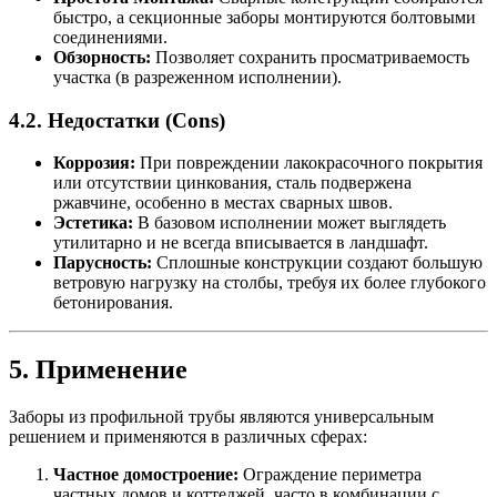
быстро, а секционные заборы монтируются болтовыми
соединениями.
Обзорность:
Позволяет сохранить просматриваемость
участка (в разреженном исполнении).
4.2. Недостатки (Cons)
Коррозия:
При повреждении лакокрасочного покрытия
или отсутствии цинкования, сталь подвержена
ржавчине, особенно в местах сварных швов.
Эстетика:
В базовом исполнении может выглядеть
утилитарно и не всегда вписывается в ландшафт.
Парусность:
Сплошные конструкции создают большую
ветровую нагрузку на столбы, требуя их более глубокого
бетонирования.
5. Применение
Заборы из профильной трубы являются универсальным
решением и применяются в различных сферах:
Частное домостроение:
Ограждение периметра
частных домов и коттеджей, часто в комбинации с