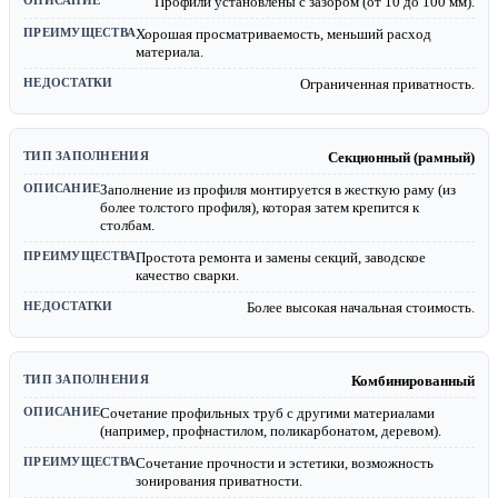
Профили установлены с зазором (от 10 до 100 мм).
Хорошая просматриваемость, меньший расход
материала.
Ограниченная приватность.
Секционный (рамный)
Заполнение из профиля монтируется в жесткую раму (из
более толстого профиля), которая затем крепится к
столбам.
Простота ремонта и замены секций, заводское
качество сварки.
Более высокая начальная стоимость.
Комбинированный
Сочетание профильных труб с другими материалами
(например, профнастилом, поликарбонатом, деревом).
Сочетание прочности и эстетики, возможность
зонирования приватности.