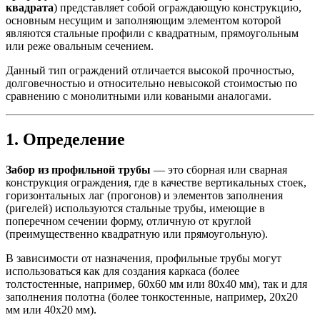
квадрата
) представляет собой ограждающую конструкцию,
основным несущим и заполняющим элементом которой
являются стальные профили с квадратным, прямоугольным
или реже овальным сечением.
Данный тип ограждений отличается высокой прочностью,
долговечностью и относительно невысокой стоимостью по
сравнению с монолитными или коваными аналогами.
1. Определение
Забор из профильной трубы
— это сборная или сварная
конструкция ограждения, где в качестве вертикальных стоек,
горизонтальных лаг (прогонов) и элементов заполнения
(ригелей) используются стальные трубы, имеющие в
поперечном сечении форму, отличную от круглой
(преимущественно квадратную или прямоугольную).
В зависимости от назначения, профильные трубы могут
использоваться как для создания каркаса (более
толстостенные, например, 60х60 мм или 80х40 мм), так и для
заполнения полотна (более тонкостенные, например, 20х20
мм или 40х20 мм).