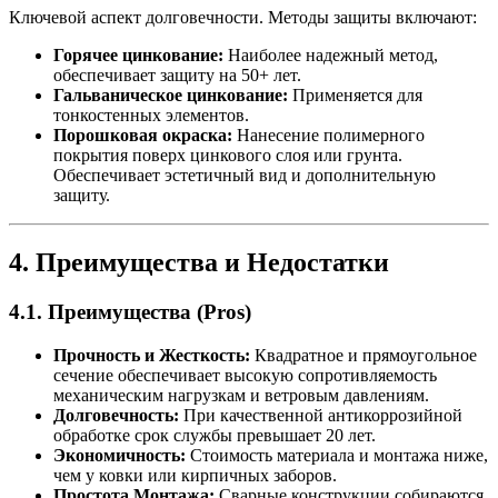
Ключевой аспект долговечности. Методы защиты включают:
Горячее цинкование:
Наиболее надежный метод,
обеспечивает защиту на 50+ лет.
Гальваническое цинкование:
Применяется для
тонкостенных элементов.
Порошковая окраска:
Нанесение полимерного
покрытия поверх цинкового слоя или грунта.
Обеспечивает эстетичный вид и дополнительную
защиту.
4. Преимущества и Недостатки
4.1. Преимущества (Pros)
Прочность и Жесткость:
Квадратное и прямоугольное
сечение обеспечивает высокую сопротивляемость
механическим нагрузкам и ветровым давлениям.
Долговечность:
При качественной антикоррозийной
обработке срок службы превышает 20 лет.
Экономичность:
Стоимость материала и монтажа ниже,
чем у ковки или кирпичных заборов.
Простота Монтажа:
Сварные конструкции собираются