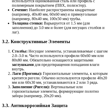
используется оцинкованная сталь или профиль с
полимерным покрытием (ПВХ, полиэстер).
Сечение:
Наиболее распространены квадратные
(например, 40х40 мм, 60х60 мм) и прямоугольные
(например, 80х40 мм, 100х50 мм) трубы.
Толщина стенки:
Варьируется от 1.5 мм (для
заполнения) до 3.0 мм и более (для несущих столбов и
лаг).
3.2. Конструктивные Элементы
Столбы:
Несущие элементы, устанавливаемые с шагом
2.0–3.0 м. Часто используются профили 60х60 мм или
80х80 мм. Обязательно оснащаются защитными
заглушками
для предотвращения попадания влаги
внутрь.
Лаги (Прогоны):
Горизонтальные элементы, к которым
крепятся ригели. Обычно используются профили 40х20
мм или 60х30 мм, устанавливаются в 2 или 3 ряда.
Заполнение (Ригели):
Вертикальные или
горизонтальные элементы, формирующие полотно
забора (например, 20х20 мм).
3.3. Антикоррозийная Защита