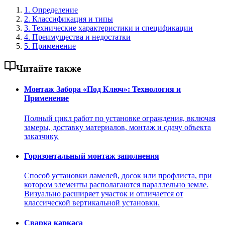
1. Определение
2. Классификация и типы
3. Технические характеристики и спецификации
4. Преимущества и недостатки
5. Применение
Читайте также
Монтаж Забора «Под Ключ»: Технология и
Применение
Полный цикл работ по установке ограждения, включая
замеры, доставку материалов, монтаж и сдачу объекта
заказчику.
Горизонтальный монтаж заполнения
Способ установки ламелей, досок или профлиста, при
котором элементы располагаются параллельно земле.
Визуально расширяет участок и отличается от
классической вертикальной установки.
Сварка каркаса