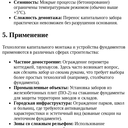
Сезонность:
Мокрые процессы (бетонирование)
ограничены температурным режимом (обычно выше
+5°C).
Сложность демонтажа:
Перенос капитального забора
практически невозможен без разрушения основания.
5. Применение
Технологии капитального монтажа и устройства фундаментов
применяются в различных сферах строительства:
Частное домостроение:
Ограждение периметра
коттеджей, таунхаусов. Здесь часто возникает вопрос,
как сделать забор из своими руками
, что требует выбора
более простых технологий (например, столбчатого
фундамента).
Промышленные объекты:
Установка заборов из
железобетонных плит (ПО-2) на стаканные фундаменты
для защиты территории заводов и складов.
Городская инфраструктура:
Ограждение парков, школ
и больниц, где требуются антивандальные
характеристики и эстетичный вид (кованые секции на
ленточном фундаменте).
Зоны со сложным рельефом:
Использование