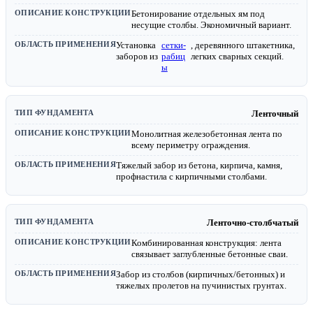
Бетонирование отдельных ям под
несущие столбы. Экономичный вариант.
Установка
сетки-
, деревянного штакетника,
заборов из
рабиц
легких сварных секций.
ы
Ленточный
Монолитная железобетонная лента по
всему периметру ограждения.
Тяжелый забор из бетона, кирпича, камня,
профнастила с кирпичными столбами.
Ленточно-столбчатый
Комбинированная конструкция: лента
связывает заглубленные бетонные сваи.
Забор из столбов (кирпичных/бетонных) и
тяжелых пролетов на пучинистых грунтах.