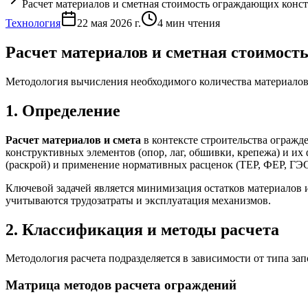
Расчет материалов и сметная стоимость ограждающих конс
Технология
22 мая 2026 г.
4
мин чтения
Расчет материалов и сметная стоимос
Методология вычисления необходимого количества материалов (
1. Определение
Расчет материалов и смета
в контексте строительства ограж
конструктивных элементов (опор, лаг, обшивки, крепежа) и их
(раскрой) и применение нормативных расценок (ТЕР, ФЕР, ГЭ
Ключевой задачей является минимизация остатков материалов и
учитываются трудозатраты и эксплуатация механизмов.
2. Классификация и методы расчета
Методология расчета подразделяется в зависимости от типа за
Матрица методов расчета ограждений