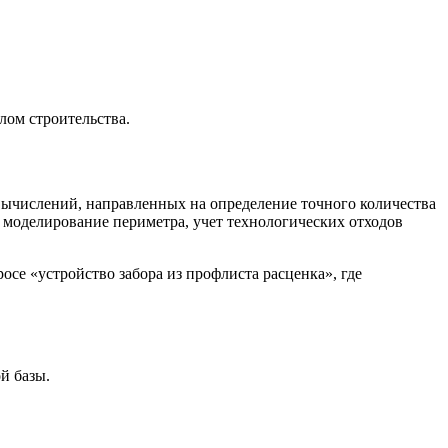
лом строительства.
вычислений, направленных на определение точного количества
е моделирование периметра, учет технологических отходов
се «устройство забора из профлиста расценка», где
й базы.