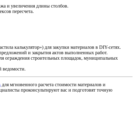
жа и увеличения длины столбов.
ксов пересчета.
тила калькулятор») для закупки материалов в DIY-сетях.
предложений и закрытия актов выполненных работ.
для ограждения строительных площадок, муниципальных
й ведомости.
в
для мгновенного расчета стоимости материалов и
ециалисты проконсультируют вас и подготовят точную