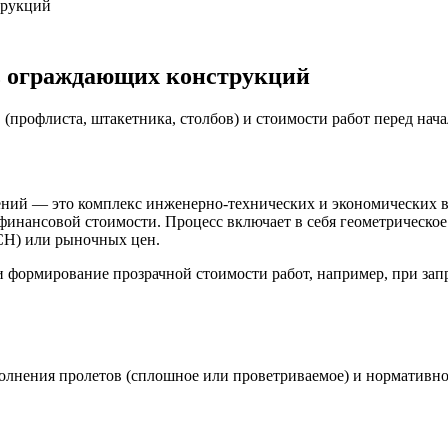
трукций
ть ограждающих конструкций
профлиста, штакетника, столбов) и стоимости работ перед нача
дений — это комплекс инженерно-технических и экономических 
 финансовой стоимости. Процесс включает в себя геометрическо
СН) или рыночных цен.
 формирование прозрачной стоимости работ, например, при запро
полнения пролетов (сплошное или проветриваемое) и нормативно