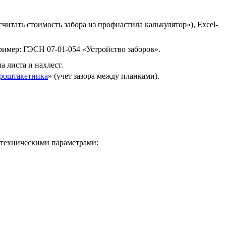
итать стоимость забора из профнастила калькулятор»), Excel-
имер: ГЭСН 07-01-054 «Устройство заборов».
 листа и нахлест.
роштакетника
» (учет зазора между планками).
 техническими параметрами: