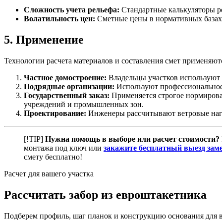
Сложность учета рельефа:
Стандартные калькуляторы р
Волатильность цен:
Сметные цены в нормативных базах 
5. Применение
Технологии расчета материалов и составления смет применяютс
Частное домостроение:
Владельцы участков используют у
Подрядные организации:
Используют профессиональное 
Государственный заказ:
Применяется строгое нормирова
учреждений и промышленных зон.
Проектирование:
Инженеры рассчитывают ветровые нагр
[!TIP]
Нужна помощь в выборе или расчет стоимости?
монтажа под ключ или
закажите бесплатный выезд за
смету бесплатно!
Расчет для вашего участка
Рассчитать забор из евроштакетника
Подберем профиль, шаг планок и конструкцию основания для в