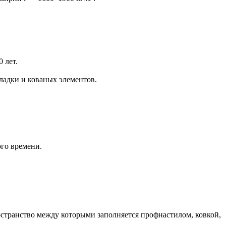
 лет.
ладки и кованых элементов.
го времени.
остранство между которыми заполняется профнастилом, ковкой,