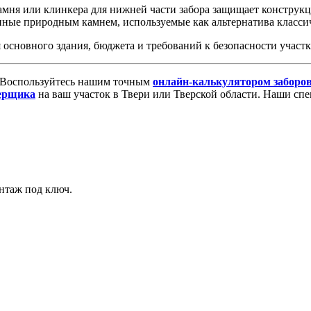
мня или клинкера для нижней части забора защищает конструкци
нные природным камнем, используемые как альтернатива классич
 основного здания, бюджета и требований к безопасности участк
Воспользуйтесь нашим точным
онлайн-калькулятором заборо
мерщика
на ваш участок в Твери или Тверской области. Наши сп
онтаж под ключ.