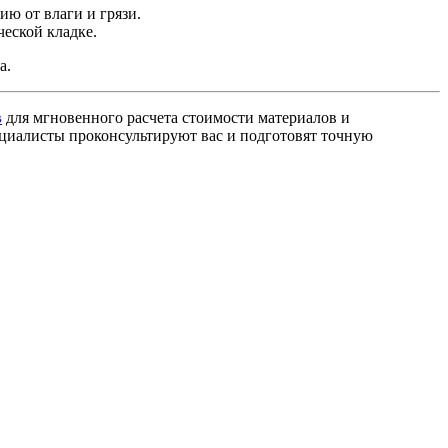
ю от влаги и грязи.
еской кладке.
а.
в
для мгновенного расчета стоимости материалов и
ециалисты проконсультируют вас и подготовят точную