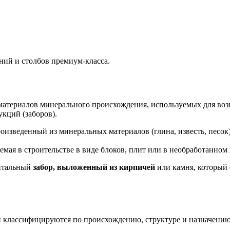
ний и столбов премиум-класса.
териалов минерального происхождения, используемых для возв
кций (заборов).
изведенный из минеральных материалов (глина, известь, песок
мая в строительстве в виде блоков, плит или в необработанном в
питальный
забор, выложенный из кирпичей
или камня, который 
 классифицируются по происхождению, структуре и назначению