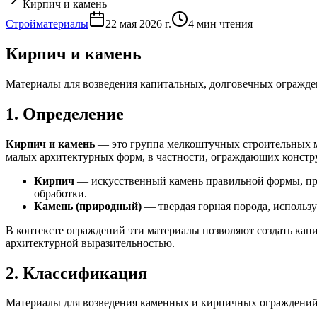
Кирпич и камень
Стройматериалы
22 мая 2026 г.
4
мин чтения
Кирпич и камень
Материалы для возведения капитальных, долговечных огражде
1. Определение
Кирпич и камень
— это группа мелкоштучных строительных ма
малых архитектурных форм, в частности, ограждающих констру
Кирпич
— искусственный камень правильной формы, про
обработки.
Камень (природный)
— твердая горная порода, используе
В контексте ограждений эти материалы позволяют создать ка
архитектурной выразительностью.
2. Классификация
Материалы для возведения каменных и кирпичных ограждений