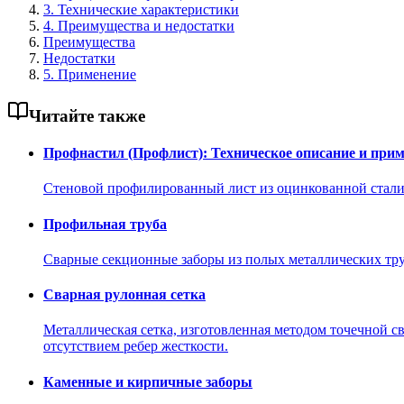
3. Технические характеристики
4. Преимущества и недостатки
Преимущества
Недостатки
5. Применение
Читайте также
Профнастил (Профлист): Техническое описание и при
Стеновой профилированный лист из оцинкованной стали 
Профильная труба
Сварные секционные заборы из полых металлических тру
Сварная рулонная сетка
Металлическая сетка, изготовленная методом точечной с
отсутствием ребер жесткости.
Каменные и кирпичные заборы