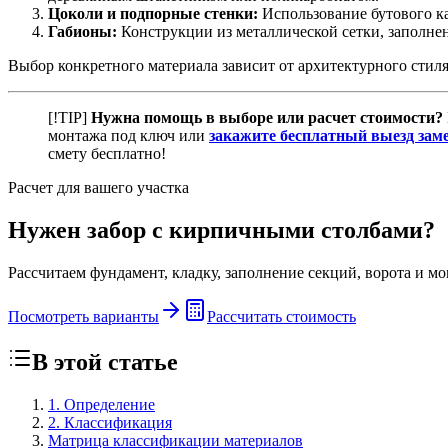
Цоколи и подпорные стенки:
Использование бутового ка
Габионы:
Конструкции из металлической сетки, заполне
Выбор конкретного материала зависит от архитектурного стиля
[!TIP]
Нужна помощь в выборе или расчет стоимости?
монтажа под ключ или
закажите бесплатный выезд за
смету бесплатно!
Расчет для вашего участка
Нужен забор с кирпичными столбами?
Рассчитаем фундамент, кладку, заполнение секций, ворота и м
Посмотреть варианты
Рассчитать стоимость
В этой статье
1. Определение
2. Классификация
Матрица классификации материалов