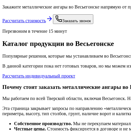
Закажите
металлические ангары
во Весьегонске
напрямую от пр
Рассчитать стоимость
Заказать звонок
Перезвоним в течение 15 минут
Каталог продукции
во Весьегонске
Популярные решения, которые мы устанавливаем
во Весьегонс
В данной категории пока нет готовых товаров, но мы можем из
Рассчитать индивидуальный проект
Почему стоит заказать
металлические ангары
во 
Мы работаем по всей Тверской области, включая
Весьегонск
. 
Эта страница закрывает запросы по направлению «
металличес
периметра, высоту, тип столбов, грунт, наличие ворот и калитк
Собственное производство.
Мы не перекупаем материалы
Честные цены.
Стоимость фиксируется в договоре и не м