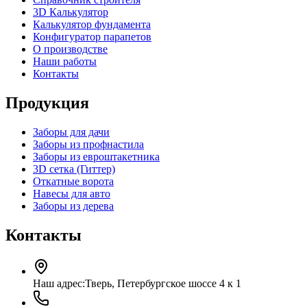
3D Калькулятор
Калькулятор фундамента
Конфигуратор парапетов
О производстве
Наши работы
Контакты
Продукция
Заборы для дачи
Заборы из профнастила
Заборы из евроштакетника
3D сетка (Гиттер)
Откатные ворота
Навесы для авто
Заборы из дерева
Контакты
Наш адрес:
Тверь, Петербургское шоссе 4 к 1