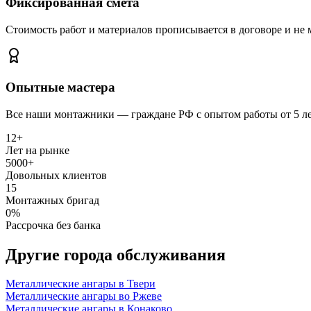
Фиксированная смета
Стоимость работ и материалов прописывается в договоре и не м
Опытные мастера
Все наши монтажники — граждане РФ с опытом работы от 5 л
12+
Лет на рынке
5000+
Довольных клиентов
15
Монтажных бригад
0%
Рассрочка без банка
Другие города обслуживания
Металлические ангары
в Твери
Металлические ангары
во Ржеве
Металлические ангары
в Конаково