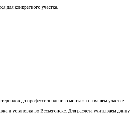
ся для конкретного участка.
материалов до профессионального монтажа на вашем участке.
авка и установка
во Весьегонске
. Для расчета учитываем длину