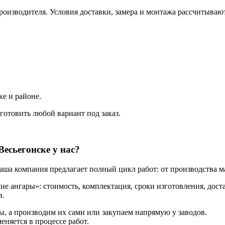
оизводителя. Условия доставки, замера и монтажа рассчитывают
ке
и районе.
готовить любой вариант под заказ.
Весьегонске
у нас?
Наша компания предлагает полный цикл работ: от производства 
кие ангары
»: стоимость, комплектация, сроки изготовления, дост
и.
, а производим их сами или закупаем напрямую у заводов.
еняется в процессе работ.