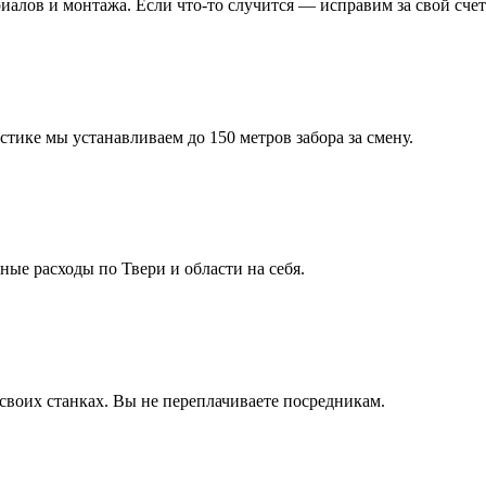
алов и монтажа. Если что-то случится — исправим за свой счет
тике мы устанавливаем до 150 метров забора за смену.
ные расходы по Твери и области на себя.
воих станках. Вы не переплачиваете посредникам.