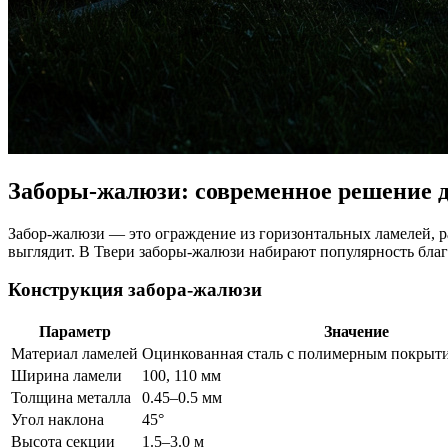
Заборы-жалюзи: современное решение 
Забор-жалюзи — это ограждение из горизонтальных ламелей, ра
выглядит. В Твери заборы-жалюзи набирают популярность бла
Конструкция забора-жалюзи
Параметр
Значение
Материал ламелей
Оцинкованная сталь с полимерным покрыт
Ширина ламели
100, 110 мм
Толщина металла
0.45–0.5 мм
Угол наклона
45°
Высота секции
1.5–3.0 м