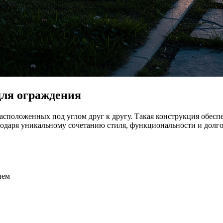
для ограждения
сположенных под углом друг к другу. Такая конструкция обеспе
годаря уникальному сочетанию стиля, функциональности и долго
ием