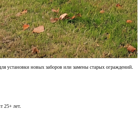
для установки новых заборов или замены старых ограждений.
т 25+ лет.