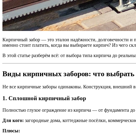
Кирпичный забор — это эталон надёжности, долговечности и пре
именно стоит платить, когда вы выбираете кирпич? Из чего ск
В этой статье разберём всё: от выбора типа кирпича до реальны
Виды кирпичных заборов: что выбрать 
Не все кирпичные заборы одинаковы. Конструкция, внешний ви
1. Сплошной кирпичный забор
Полностью глухое ограждение из кирпича — от фундамента до 
Для кого:
загородные дома, коттеджные посёлки, коммерчески
Плюсы: