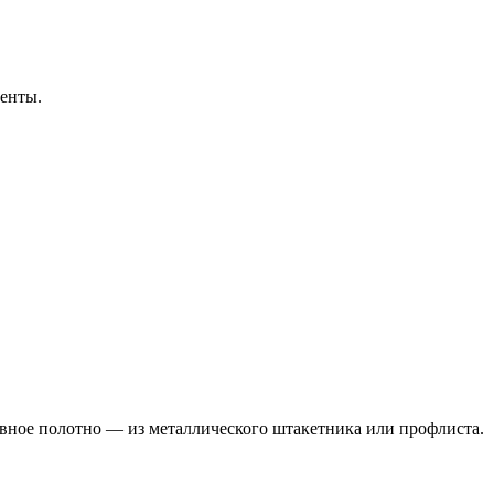
енты.
овное полотно — из металлического штакетника или профлиста.