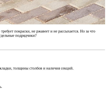
ребует покраски, не ржавеет и не рассыхается. Но за что
отдельные подрядчики?
кладки, толщины столбов и наличия секций.
ь.