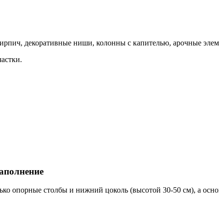
ирпич, декоративные ниши, колонны с капителью, арочные элем
астки.
заполнение
ко опорные столбы и нижний цоколь (высотой 30-50 см), а осн