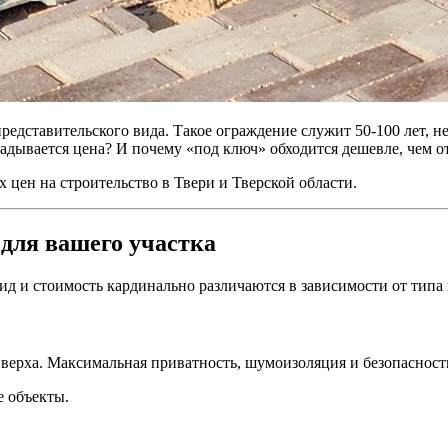
дставительского вида. Такое ограждение служит 50-100 лет, не т
ладывается цена? И почему «под ключ» обходится дешевле, чем 
х цен на строительство в Твери и Тверской области.
для вашего участка
д и стоимость кардинально различаются в зависимости от типа 
верха. Максимальная приватность, шумоизоляция и безопасност
е объекты.