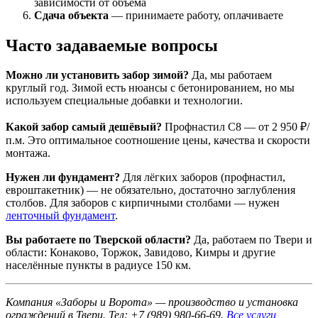
зависимости от объёма
Сдача объекта
— принимаете работу, оплачиваете
Часто задаваемые вопросы
Можно ли установить забор зимой?
Да, мы работаем
круглый год. Зимой есть нюансы с бетонированием, но мы
используем специальные добавки и технологии.
Какой забор самый дешёвый?
Профнастил С8 — от 2 950 ₽/
п.м. Это оптимальное соотношение цены, качества и скорости
монтажа.
Нужен ли фундамент?
Для лёгких заборов (профнастил,
евроштакетник) — не обязательно, достаточно заглубления
столбов. Для заборов с кирпичными столбами — нужен
ленточный фундамент
.
Вы работаете по Тверской области?
Да, работаем по Твери и
области: Конаково, Торжок, Завидово, Кимры и другие
населённые пункты в радиусе 150 км.
Компания «Заборы и Ворота» — производство и установка
ограждений в Твери. Тел: +7 (989) 980-66-69.
Все услуги