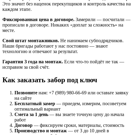
Это значит без наценок перекупщиков и контроль качества на
каждом этапе.
Фиксированная цена в договоре.
Замерили — посчитали —
прописали в договоре. Никаких «доплат за сложность» на
месте.
Свой штат монтажников.
Не нанимаем субподрядчиков.
Наши бригады работают у нас постоянно — знают
технологию и отвечают за результат.
Гарантия 3 года на монтаж.
Если что-то пойдёт не так —
исправим за свой счёт.
Как заказать забор под ключ
Позвоните
нам: +7 (989) 980-66-69 или оставьте заявку
на сайте
Бесплатный замер
— приедем, измерим, посоветуем
оптимальный вариант
Смета за 1 день
— вы знаете точную цену до начала
работ
Договор
— фиксируем сроки, материалы, стоимость
Производство и монтаж
— от 3 до 10 дней в