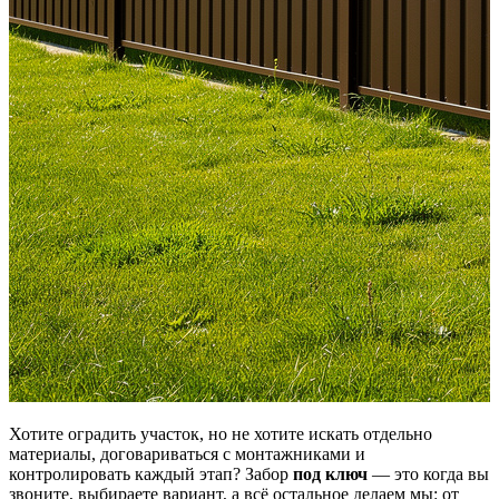
Хотите оградить участок, но не хотите искать отдельно
материалы, договариваться с монтажниками и
контролировать каждый этап? Забор
под ключ
— это когда вы
звоните, выбираете вариант, а всё остальное делаем мы: от