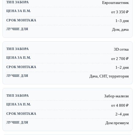
Евроштакетник
от 3 350 ₽
1–3 дня
Дом, дача
3D сетка
от 2 700 ₽
1–2 дня
Дача, СНТ, территория
Забор-жалюзи
от 4 800 ₽
2–4 дня
Дом премиум