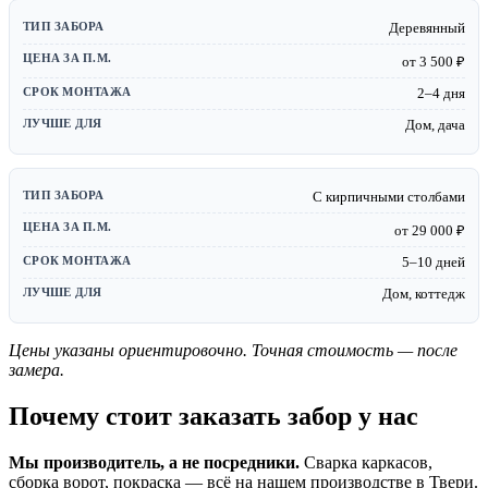
Деревянный
от 3 500 ₽
2–4 дня
Дом, дача
С кирпичными столбами
от 29 000 ₽
5–10 дней
Дом, коттедж
Цены указаны ориентировочно. Точная стоимость — после
замера.
Почему стоит заказать забор у нас
Мы производитель, а не посредники.
Сварка каркасов,
сборка ворот, покраска — всё на нашем производстве в Твери.