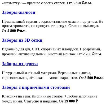
«шахматку» — красиво с обеих сторон. От
3 350 ₽/п.м.
Заборы-жалюзи
Премиальный вариант: горизонтальные ламели под углом. Не
просматривается, но пропускает воздух. Стильно выглядит.
От
4 800 ₽/п.м.
Заборы из 3D сетки
Идеально для дач, СНТ, спортивных площадок. Прозрачный,
прочный, антивандальный. Быстрый монтаж. От
2 700 ₽/п.м.
Заборы из дерева
Натуральный и тёплый материал. Вертикальная доска,
горизонтальная, «ёлочка» — много вариантов. От
3 500 ₽/п.м.
Заборы с кирпичными столбами
Классика на века. Кирпичные столбы + любое заполнение
между ними. Статусно и надёжно. От
29 000 ₽