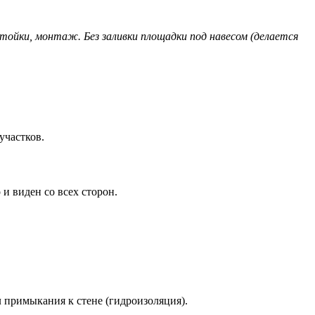
ойки, монтаж. Без заливки площадки под навесом (делается
участков.
и виден со всех сторон.
л примыкания к стене (гидроизоляция).