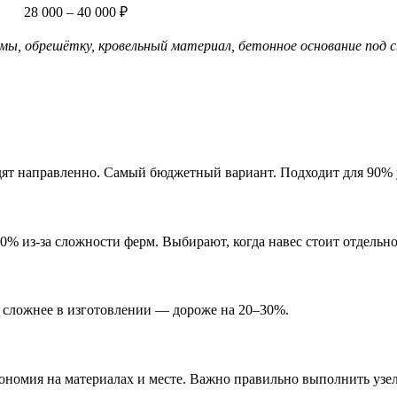
28 000 – 40 000 ₽
, обрешётку, кровельный материал, бетонное основание под ст
дят направленно. Самый бюджетный вариант. Подходит для 90% 
0% из-за сложности ферм. Выбирают, когда навес стоит отдельно 
о сложнее в изготовлении — дороже на 20–30%.
кономия на материалах и месте. Важно правильно выполнить узе