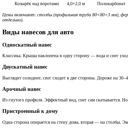
Козырёк над воротами
4,0×2,0 м
Поликарбонат
Цены включают: столбы (профильная труба 80×80×3 мм), фермы
отдельно).
Виды навесов для авто
Односкатный навес
Классика. Крыша наклонена в одну сторону — вода и снег ухо
Двускатный навес
Выглядит солиднее, снег сходит в две стороны. Дороже на 30–4
Арочный навес
Из гнутого профиля. Эффектный вид, снег сам скатывается. Н
Пристроенный к дому
Одна сторона опирается на стену дома, вторая — на столбы. Э