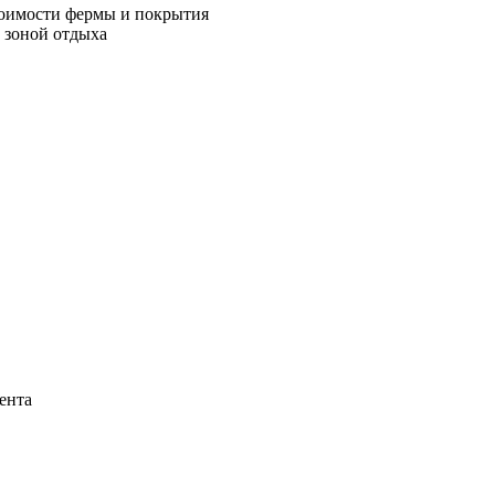
оимости фермы и покрытия
 зоной отдыха
ента