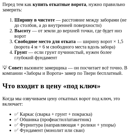
Перед тем как
купить откатные ворота
, нужно правильно
замерить:
Ширину в чистоте
— расстояние между заборами (не
до столбов, а до внутренней поверхности)
Высоту
— от земли до верхней точки, где будет низ
ворот
Свободное место для отката
— ширину ворот × 1,5
(ворота 4 м = 6 м свободного места вдоль забора)
Грунт
— если грунт пучинистый, нужен более
глубокий фундамент
💡
Совет:
вызовите замерщика — он посчитает всё точно. В
компании «Заборы и Ворота» замер по Твери бесплатный.
Что входит в цену «под ключ»
Когда мы озвучиваем цену откатных ворот под ключ, это
включает:
✅ Каркас (сварка + грунт + покраска)
✅ Обшивка (профнастил/штакетник)
✅ Фурнитура (направляющая + ролики + упоры)
✅ Фундамент (монолит или сваи)