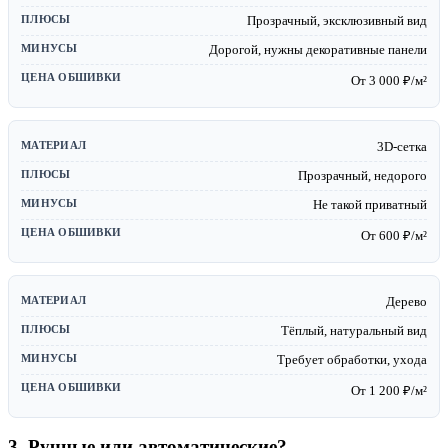
Прозрачный, эксклюзивный вид
Дорогой, нужны декоративные панели
От 3 000 ₽/м²
3D-сетка
Прозрачный, недорого
Не такой приватный
От 600 ₽/м²
Дерево
Тёплый, натуральный вид
Требует обработки, ухода
От 1 200 ₽/м²
3. Ручные или автоматические?