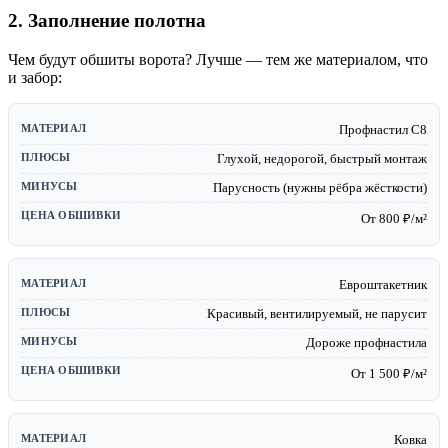
2. Заполнение полотна
Чем будут обшиты ворота? Лучше — тем же материалом, что
и забор:
Профнастил С8
Глухой, недорогой, быстрый монтаж
Парусность (нужны рёбра жёсткости)
От 800 ₽/м²
Евроштакетник
Красивый, вентилируемый, не парусит
Дороже профнастила
От 1 500 ₽/м²
Ковка