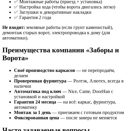
✅ Монтажные работы (приезд + установка)
✅ Настройка хода (чтобы ворота двигались легко)
✅ Заглушки и декоративные накладки
✅ Гарантия 2 года
Не входит:
земляные работы (если грунт каменистый),
демонтаж старых ворот, электропроводка к дому (для
автоматики).
Преимущества компании «Заборы и
Ворота»
Своё производство каркасов
— не перепродаём,
делаем
Проверенная фурнитура
— Ролтэк, Алютех, всегда в
наличии
Автоматика под ключ
— Nice, Came, DoorHan с
установкой и настройкой
Гарантия 24 месяца
— на всё: каркас, фурнитура,
автоматику
Монтаж за 1 день
— приезжаем с готовым продуктом
Фиксированная цена
— после замера не меняется
Часто задаваемые вопросы