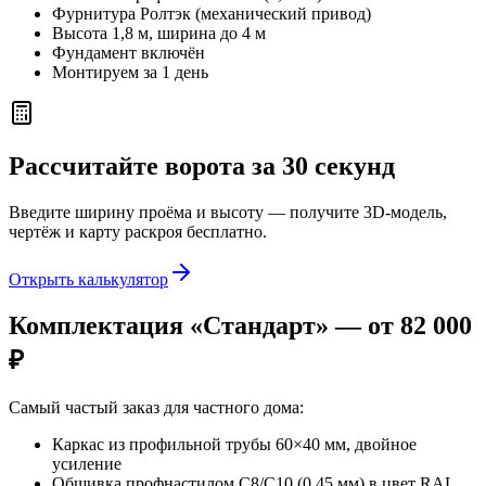
Фурнитура Ролтэк (механический привод)
Высота 1,8 м, ширина до 4 м
Фундамент включён
Монтируем за 1 день
Рассчитайте ворота за 30 секунд
Введите ширину проёма и высоту — получите 3D-модель,
чертёж и карту раскроя бесплатно.
Открыть калькулятор
Комплектация «Стандарт» — от 82 000
₽
Самый частый заказ для частного дома:
Каркас из профильной трубы 60×40 мм, двойное
усиление
Обшивка профнастилом С8/С10 (0,45 мм) в цвет RAL