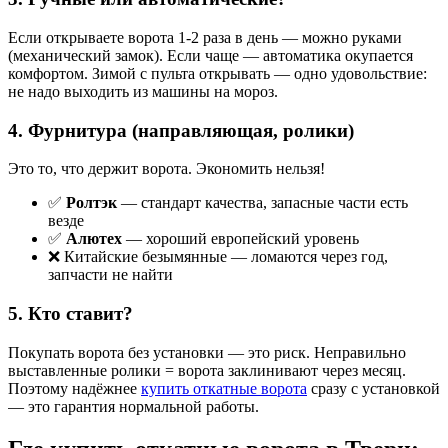
Если открываете ворота 1-2 раза в день — можно руками
(механический замок). Если чаще — автоматика окупается
комфортом. Зимой с пульта открывать — одно удовольствие:
не надо выходить из машины на мороз.
4. Фурнитура (направляющая, ролики)
Это то, что держит ворота. Экономить нельзя!
✅
Ролтэк
— стандарт качества, запасные части есть
везде
✅
Алютех
— хороший европейский уровень
❌ Китайские безымянные — ломаются через год,
запчасти не найти
5. Кто ставит?
Покупать ворота без установки — это риск. Неправильно
выставленные ролики = ворота заклинивают через месяц.
Поэтому надёжнее
купить откатные ворота
сразу с установкой
— это гарантия нормальной работы.