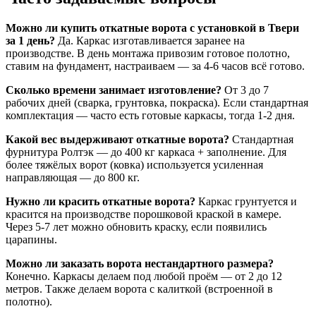
Можно ли купить откатные ворота с установкой в Твери
за 1 день?
Да. Каркас изготавливается заранее на
производстве. В день монтажа привозим готовое полотно,
ставим на фундамент, настраиваем — за 4-6 часов всё готово.
Сколько времени занимает изготовление?
От 3 до 7
рабочих дней (сварка, грунтовка, покраска). Если стандартная
комплектация — часто есть готовые каркасы, тогда 1-2 дня.
Какой вес выдерживают откатные ворота?
Стандартная
фурнитура Ролтэк — до 400 кг каркаса + заполнение. Для
более тяжёлых ворот (ковка) используется усиленная
направляющая — до 800 кг.
Нужно ли красить откатные ворота?
Каркас грунтуется и
красится на производстве порошковой краской в камере.
Через 5-7 лет можно обновить краску, если появились
царапины.
Можно ли заказать ворота нестандартного размера?
Конечно. Каркасы делаем под любой проём — от 2 до 12
метров. Также делаем ворота с калиткой (встроенной в
полотно).