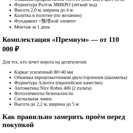
Фурнитура Ролтэк МИКРО (лёгкий ход)
Высота 2,0 м, ширина до 4 м
Калитка в полотне (по желанию)
Фундамент +预埋ной элемент
Монтаж за 1 день
Комплектация «Премиум» — от 110
000 ₽
Для тех, кто хочет ворота на десятилетия:
Каркас усиленный 80×40 мм
Обшивка евроштакетником двухсторонним (шахматка)
Фурнитура Алютех (европейское качество)
Автоматика Nice Robus 400 (2 пульта)
Фотоэлементы безопасности
Сигнальная лампа
Высота до 2,2 м, ширина до 5 м
Как правильно замерить проём перед
покупкой