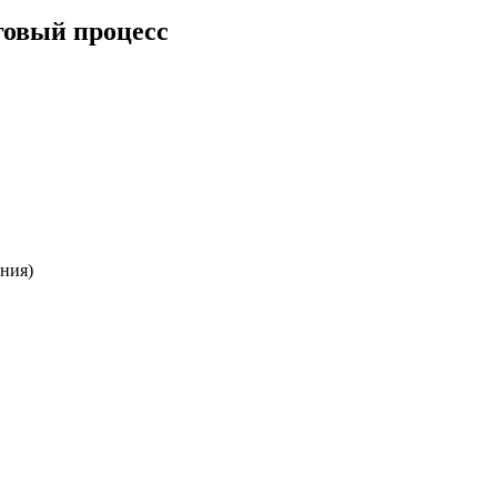
говый процесс
ния)