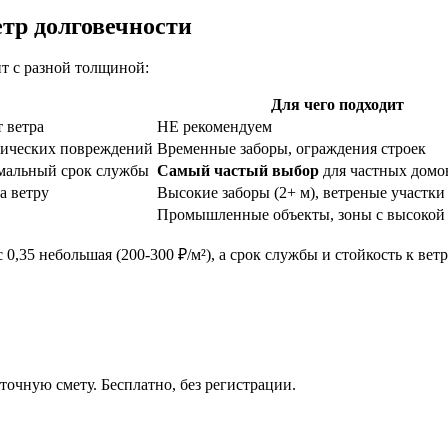
тр долговечности
ит с разной толщиной:
Для чего подходит
т ветра
НЕ рекомендуем
анических повреждений
Временные заборы, ограждения строек
рмальный срок службы
Самый частый выбор
для частных домо
а ветру
Высокие заборы (2+ м), ветреные участки
Промышленные объекты, зоны с высокой 
 0,35 небольшая (200-300 ₽/м²), а срок службы и стойкость к вет
точную смету. Бесплатно, без регистрации.