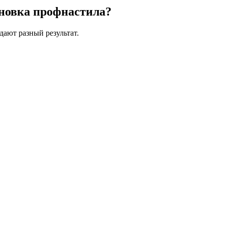
ановка профнастила?
дают разный результат.