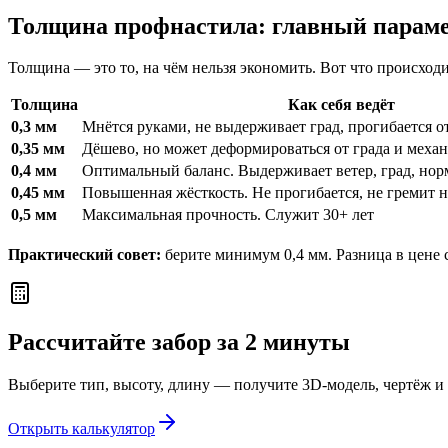
Толщина профнастила: главный параме
Толщина — это то, на чём нельзя экономить. Вот что происход
Толщина
Как себя ведёт
0,3 мм
Мнётся руками, не выдерживает град, прогибается о
0,35 мм
Дёшево, но может деформироваться от града и мех
0,4 мм
Оптимальный баланс. Выдерживает ветер, град, но
0,45 мм
Повышенная жёсткость. Не прогибается, не гремит н
0,5 мм
Максимальная прочность. Служит 30+ лет
Практический совет:
берите минимум 0,4 мм. Разница в цене с
Рассчитайте забор за 2 минуты
Выберите тип, высоту, длину — получите 3D-модель, чертёж и 
Открыть калькулятор