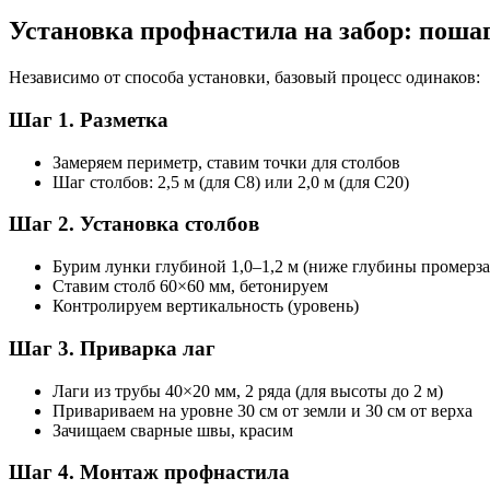
Установка профнастила на забор: поша
Независимо от способа установки, базовый процесс одинаков:
Шаг 1. Разметка
Замеряем периметр, ставим точки для столбов
Шаг столбов: 2,5 м (для С8) или 2,0 м (для С20)
Шаг 2. Установка столбов
Бурим лунки глубиной 1,0–1,2 м (ниже глубины промерза
Ставим столб 60×60 мм, бетонируем
Контролируем вертикальность (уровень)
Шаг 3. Приварка лаг
Лаги из трубы 40×20 мм, 2 ряда (для высоты до 2 м)
Привариваем на уровне 30 см от земли и 30 см от верха
Зачищаем сварные швы, красим
Шаг 4. Монтаж профнастила