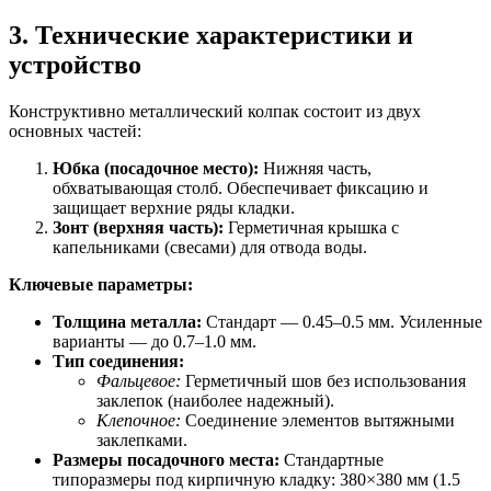
3. Технические характеристики и
устройство
Конструктивно металлический колпак состоит из двух
основных частей:
Юбка (посадочное место):
Нижняя часть,
обхватывающая столб. Обеспечивает фиксацию и
защищает верхние ряды кладки.
Зонт (верхняя часть):
Герметичная крышка с
капельниками (свесами) для отвода воды.
Ключевые параметры:
Толщина металла:
Стандарт — 0.45–0.5 мм. Усиленные
варианты — до 0.7–1.0 мм.
Тип соединения:
Фальцевое:
Герметичный шов без использования
заклепок (наиболее надежный).
Клепочное:
Соединение элементов вытяжными
заклепками.
Размеры посадочного места:
Стандартные
типоразмеры под кирпичную кладку: 380×380 мм (1.5