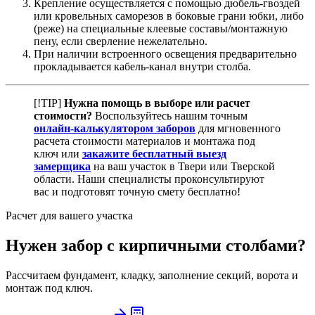
Крепление осуществляется с помощью дюбель-гвоздей
или кровельных саморезов в боковые грани юбки, либо
(реже) на специальные клеевые составы/монтажную
пену, если сверление нежелательно.
При наличии встроенного освещения предварительно
прокладывается кабель-канал внутри столба.
[!TIP]
Нужна помощь в выборе или расчет
стоимости?
Воспользуйтесь нашим точным
онлайн-калькулятором заборов
для мгновенного
расчета стоимости материалов и монтажа под
ключ или
закажите бесплатный выезд
замерщика
на ваш участок в Твери или Тверской
области. Наши специалисты проконсультируют
вас и подготовят точную смету бесплатно!
Расчет для вашего участка
Нужен забор с кирпичными столбами?
Рассчитаем фундамент, кладку, заполнение секций, ворота и
монтаж под ключ.