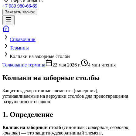
Тверь
и область
+7 989 980-66-69
Заказать звонок
Справочник
Термины
Колпаки на заборные столбы
Толкование термина
22 мая 2026 г.
4
мин чтения
Колпаки на заборные столбы
Защитно-декоративные элементы (навершия),
устанавливаемые на верхушки столбов для предотвращения
разрушения от осадков.
1. Определение
Колпак на заборный столб
(синонимы:
навершие, оголовок,
крышка
) — это защитно-декоративный элемент,