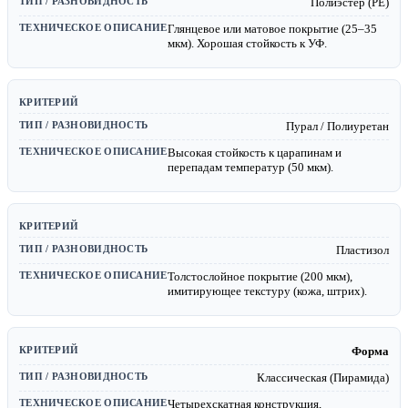
Полиэстер (PE)
Глянцевое или матовое покрытие (25–35
мкм). Хорошая стойкость к УФ.
Пурал / Полиуретан
Высокая стойкость к царапинам и
перепадам температур (50 мкм).
Пластизол
Толстослойное покрытие (200 мкм),
имитирующее текстуру (кожа, штрих).
Форма
Классическая (Пирамида)
Четырехскатная конструкция,