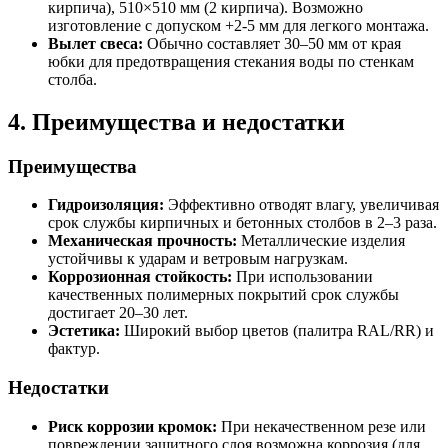
кирпича), 510×510 мм (2 кирпича). Возможно
изготовление с допуском +2-5 мм для легкого монтажа.
Вылет свеса:
Обычно составляет 30–50 мм от края
юбки для предотвращения стекания воды по стенкам
столба.
4. Преимущества и недостатки
Преимущества
Гидроизоляция:
Эффективно отводят влагу, увеличивая
срок службы кирпичных и бетонных столбов в 2–3 раза.
Механическая прочность:
Металлические изделия
устойчивы к ударам и ветровым нагрузкам.
Коррозионная стойкость:
При использовании
качественных полимерных покрытий срок службы
достигает 20–30 лет.
Эстетика:
Широкий выбор цветов (палитра RAL/RR) и
фактур.
Недостатки
Риск коррозии кромок:
При некачественном резе или
повреждении защитного слоя возможна коррозия (для