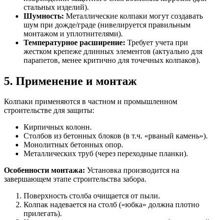
стальных изделий).
Шумность:
Металлические колпаки могут создавать
шум при дожде/граде (нивелируется правильным
монтажом и уплотнителями).
Температурное расширение:
Требует учета при
жестком крепеже длинных элементов (актуально для
парапетов, менее критично для точечных колпаков).
5. Применение и монтаж
Колпаки применяются в частном и промышленном
строительстве для защиты:
Кирпичных колонн.
Столбов из бетонных блоков (в т.ч. «рваный камень»).
Монолитных бетонных опор.
Металлических труб (через переходные планки).
Особенности монтажа:
Установка производится на
завершающем этапе строительства забора.
Поверхность столба очищается от пыли.
Колпак надевается на столб («юбка» должна плотно
прилегать).