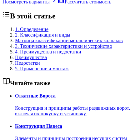
Посмотреть варианты
Рассчитать стоимость
В этой статье
1. Определение
2. Классификация и виды
Матрица классификации металлических колпаков
3. Технические характеристики и устройство
4. Преимущества и недостатки
Преимущества
Недостатки
5. Применение и монтаж
Читайте также
Откатные Ворота
Конструкция и принципы работы раздвижных ворот,
включая их покупку и установку.
Конструкция Навеса
Элементы и принципы построения несущих систем